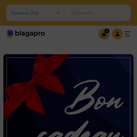
Rechercher…
0
0
OUVRIR MA BOUTIQUE