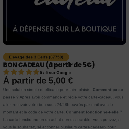
Elevage des 3 Cerfs (67750)
BON CADEAU (à partir de 5€)
5 / 5 sur Google
À partir de
5,00
€
Une solution simple et efficace pour faire plaisir !
Comment ça se
passe ?
Après avoir commandé et réglé votre carte-cadeau, vous
allez recevoir votre bon sous 24/48h ouvrés par mail avec le
montant et le code de votre carte.
Comment fonctionne-t-elle ?
La carte fonctionne en un achat non dissociable. Vous pouvez, si
vous le souhaitez, sélectionner plusieurs cartes-cadeaux pour