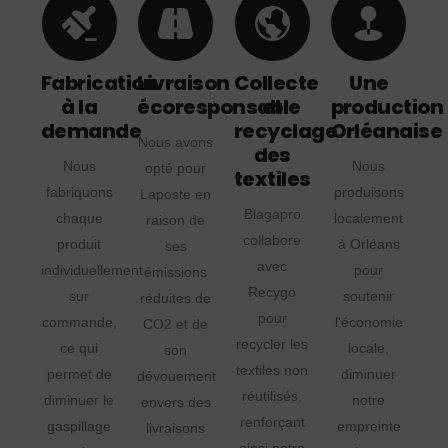
Fabrication
Livraison
Collecte
Une
à la
écoresponsable
et
production
demande
recyclage
Orléanaise
Nous avons
des
Nous
Nous
opté pour
textiles
fabriquons
produisons
Laposte en
Blagapro
chaque
localement
raison de
collabore
produit
à Orléans
ses
avec
individuellement
pour
émissions
Recygo
sur
soutenir
réduites de
pour
commande,
l'économie
CO2 et de
recycler les
ce qui
locale,
son
textiles non
permet de
diminuer
dévouement
réutilisés,
diminuer le
notre
envers des
renforçant
gaspillage
empreinte
livraisons