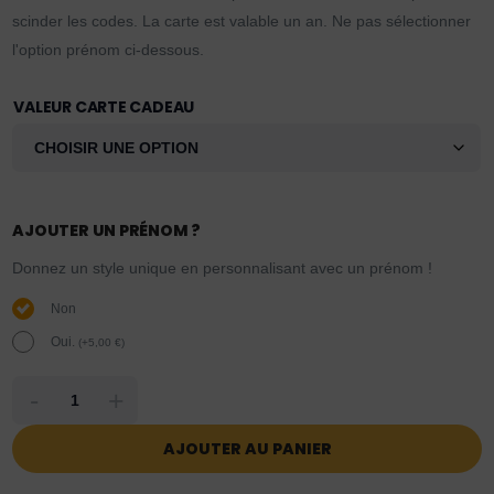
scinder les codes. La carte est valable un an. Ne pas sélectionner
l'option prénom ci-dessous.
VALEUR CARTE CADEAU
AJOUTER UN PRÉNOM ?
Donnez un style unique en personnalisant avec un prénom !
Non
Oui.
(
+
5,00
€
)
-
+
AJOUTER AU PANIER