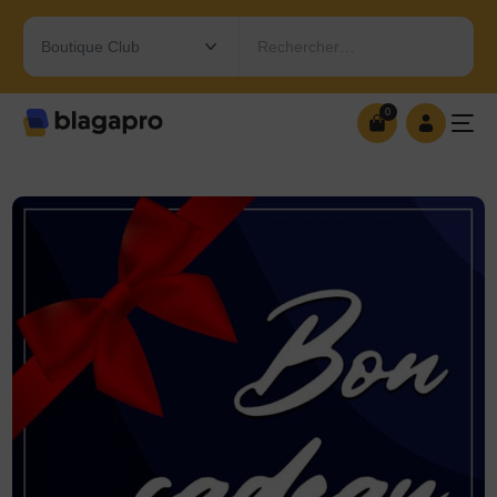
Rechercher…
0
0
OUVRIR MA BOUTIQUE