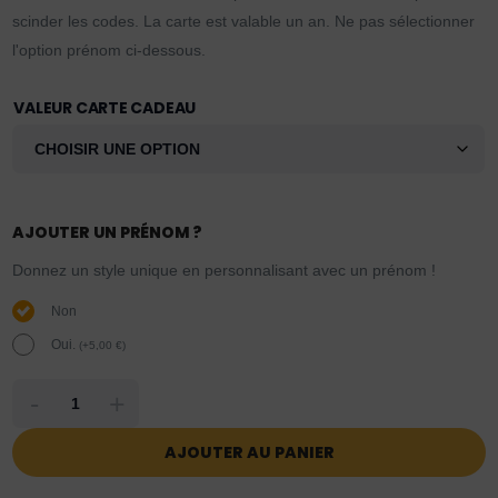
scinder les codes. La carte est valable un an. Ne pas sélectionner
l'option prénom ci-dessous.
VALEUR CARTE CADEAU
AJOUTER UN PRÉNOM ?
Donnez un style unique en personnalisant avec un prénom !
Non
Oui.
(
+
5,00
€
)
-
+
AJOUTER AU PANIER