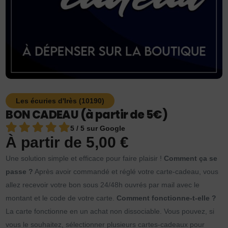
Les écuries d'Irès (10190)
BON CADEAU (à partir de 5€)
5 / 5 sur Google
À partir de
5,00
€
Une solution simple et efficace pour faire plaisir !
Comment ça se
passe ?
Après avoir commandé et réglé votre carte-cadeau, vous
allez recevoir votre bon sous 24/48h ouvrés par mail avec le
montant et le code de votre carte.
Comment fonctionne-t-elle ?
La carte fonctionne en un achat non dissociable. Vous pouvez, si
vous le souhaitez, sélectionner plusieurs cartes-cadeaux pour