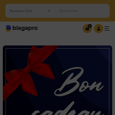
Rechercher…
0
0
OUVRIR MA BOUTIQUE