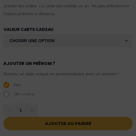
scinder les codes. La carte est valable un an. Ne pas sélectionner
l'option prénom ci-dessous.
VALEUR CARTE CADEAU
AJOUTER UN PRÉNOM ?
Donnez un style unique en personnalisant avec un prénom !
Non
Oui.
(
+
5,00
€
)
-
+
AJOUTER AU PANIER