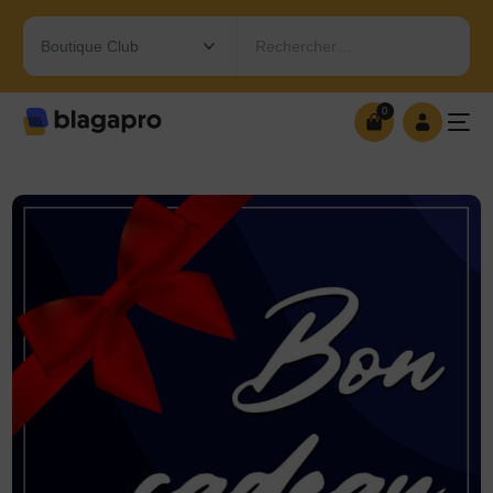
Rechercher…
0
0
OUVRIR MA BOUTIQUE