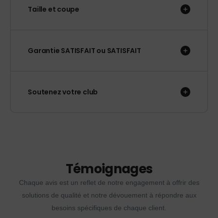
Taille et coupe
Garantie SATISFAIT ou SATISFAIT
Soutenez votre club
Témoignages
Chaque avis est un reflet de notre engagement à offrir des
solutions de qualité et notre dévouement à répondre aux
besoins spécifiques de chaque client.