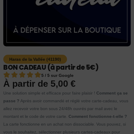
Haras de la Vallée (41190)
BON CADEAU (à partir de 5€)
5 / 5 sur Google
À partir de
5,00
€
Une solution simple et efficace pour faire plaisir !
Comment ça se
passe ?
Après avoir commandé et réglé votre carte-cadeau, vous
allez recevoir votre bon sous 24/48h ouvrés par mail avec le
montant et le code de votre carte.
Comment fonctionne-t-elle ?
La carte fonctionne en un achat non dissociable. Vous pouvez, si
vous le souhaitez, sélectionner plusieurs cartes-cadeaux pour