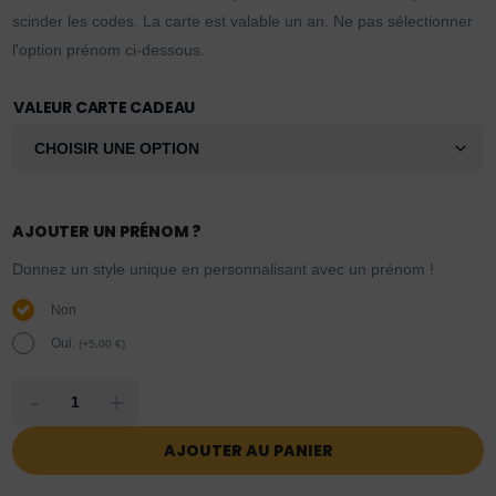
scinder les codes. La carte est valable un an. Ne pas sélectionner
l'option prénom ci-dessous.
VALEUR CARTE CADEAU
AJOUTER UN PRÉNOM ?
Donnez un style unique en personnalisant avec un prénom !
Non
Oui.
(
+
5,00
€
)
-
+
AJOUTER AU PANIER