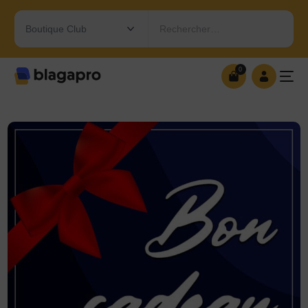
Rechercher…
0
0
OUVRIR MA BOUTIQUE