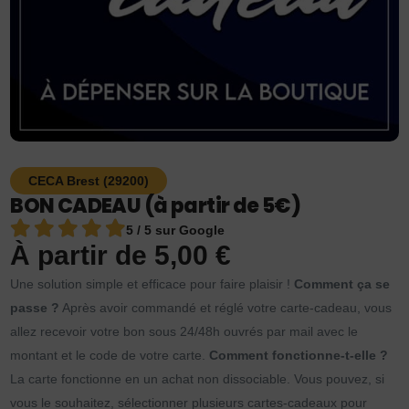
CECA Brest (29200)
BON CADEAU (à partir de 5€)
5 / 5 sur Google
À partir de
5,00
€
Une solution simple et efficace pour faire plaisir !
Comment ça se
passe ?
Après avoir commandé et réglé votre carte-cadeau, vous
allez recevoir votre bon sous 24/48h ouvrés par mail avec le
montant et le code de votre carte.
Comment fonctionne-t-elle ?
La carte fonctionne en un achat non dissociable. Vous pouvez, si
vous le souhaitez, sélectionner plusieurs cartes-cadeaux pour