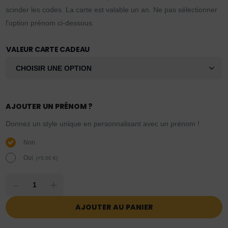
scinder les codes. La carte est valable un an. Ne pas sélectionner
l'option prénom ci-dessous.
VALEUR CARTE CADEAU
AJOUTER UN PRÉNOM ?
Donnez un style unique en personnalisant avec un prénom !
Non
Oui.
(
+
5,00
€
)
-
+
AJOUTER AU PANIER