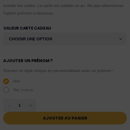
scinder les codes. La carte est valable un an. Ne pas sélectionner
l'option prénom ci-dessous.
VALEUR CARTE CADEAU
AJOUTER UN PRÉNOM ?
Donnez un style unique en personnalisant avec un prénom !
Non
Oui.
(
+
5,00
€
)
-
+
AJOUTER AU PANIER