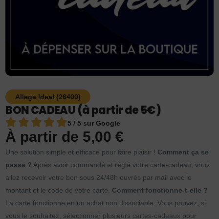
Allege Ideal (26400)
BON CADEAU (à partir de 5€)
5 / 5 sur Google
À partir de
5,00
€
Une solution simple et efficace pour faire plaisir !
Comment ça se
passe ?
Après avoir commandé et réglé votre carte-cadeau, vous
allez recevoir votre bon sous 24/48h ouvrés par mail avec le
montant et le code de votre carte.
Comment fonctionne-t-elle ?
La carte fonctionne en un achat non dissociable. Vous pouvez, si
vous le souhaitez, sélectionner plusieurs cartes-cadeaux pour