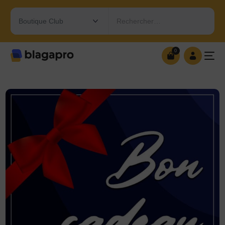
Rechercher…
0
0
OUVRIR MA BOUTIQUE