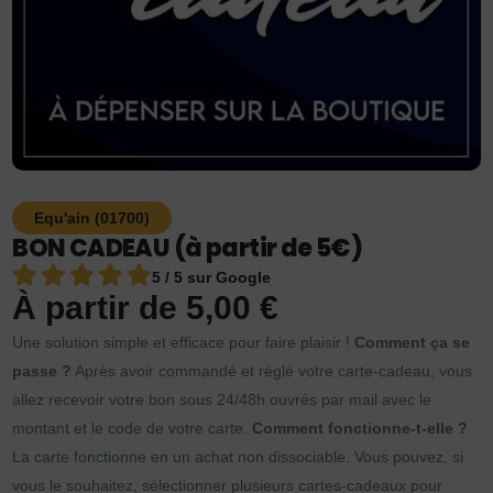
Equ'ain (01700)
BON CADEAU (à partir de 5€)
5 / 5 sur Google
À partir de
5,00
€
Une solution simple et efficace pour faire plaisir !
Comment ça se
passe ?
Après avoir commandé et réglé votre carte-cadeau, vous
allez recevoir votre bon sous 24/48h ouvrés par mail avec le
montant et le code de votre carte.
Comment fonctionne-t-elle ?
La carte fonctionne en un achat non dissociable. Vous pouvez, si
vous le souhaitez, sélectionner plusieurs cartes-cadeaux pour