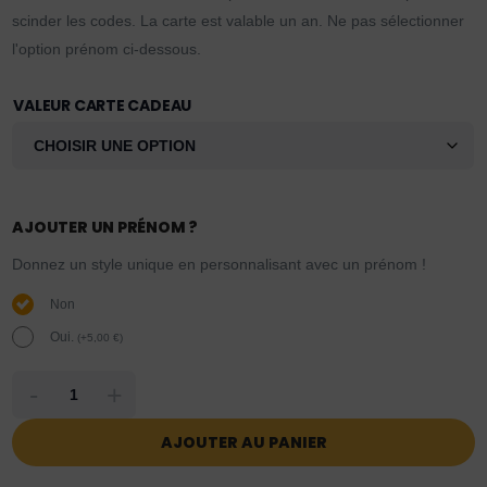
scinder les codes. La carte est valable un an. Ne pas sélectionner
l'option prénom ci-dessous.
VALEUR CARTE CADEAU
AJOUTER UN PRÉNOM ?
Donnez un style unique en personnalisant avec un prénom !
Non
Oui.
(
+
5,00
€
)
-
+
AJOUTER AU PANIER