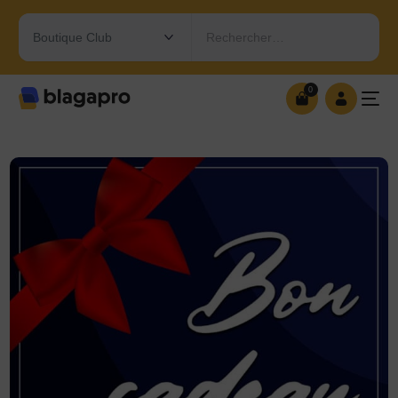
Rechercher…
0
0
OUVRIR MA BOUTIQUE