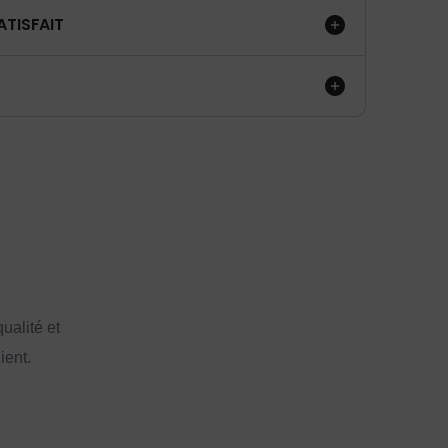
ATISFAIT
ualité et
ient.