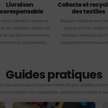
Livraison
Collecte et recyc
coresponsable
des textiles
 avons opté pour Laposte en
Blagapro collabore avec R
 de ses émissions réduites de
pour recycler les textiles 
t de son dévouement envers
réutilisés, renforçant ainsi 
livraisons écoresponsables.
engagement envers la durabi
Guides pratiques
z nos astuces pour choisir les textiles les plus adaptés à vos 
et pour entretenir vos équipements, garantissant durabilité et p