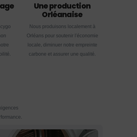
lage
Une production
Orléanaise
ecygo
Nous produisons localement à
non
Orléans pour soutenir l'économie
notre
locale, diminuer notre empreinte
lité.
carbone et assurer une qualité.
exigences
erformance.