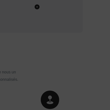
e nous un
sonnalisés.