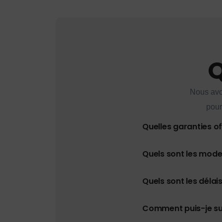
Q
Nous avo
pour
Quelles garanties o
Quels sont les mod
Quels sont les délais
Comment puis-je s