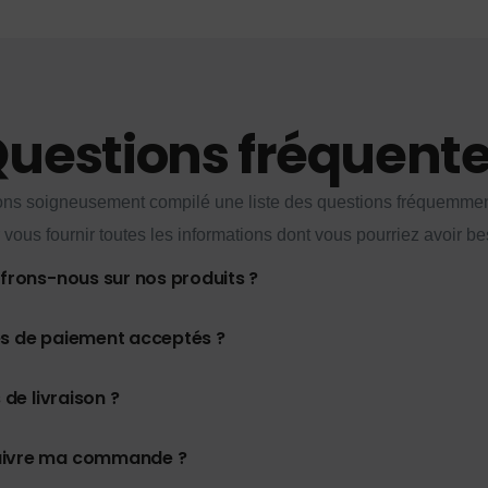
uestions fréquent
ns soigneusement compilé une liste des questions fréquemme
 vous fournir toutes les informations dont vous pourriez avoir be
ffrons-nous sur nos produits ?
es de paiement acceptés ?
 de livraison ?
uivre ma commande ?