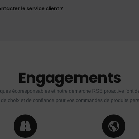
tacter le service client ?
Engagements
iques écoresponsables et notre démarche RSE proactive font d
 de choix et de confiance pour vos commandes de produits per