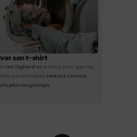
ver son t-shirt
ici
les règles d’or
à suivre pour que vos
xtiles personnalisés
restent comme
ufs plus longtemps.