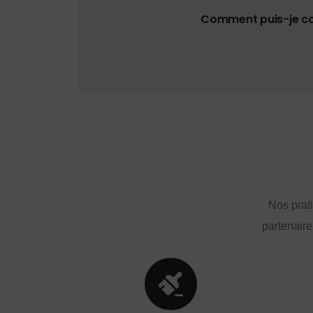
Comment puis-je con
Nos prat
partenaire