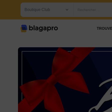
Rechercher…
TROUVE