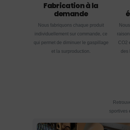
Fabrication à la
demande
é
Nous fabriquons chaque produit
Nous
individuellement sur commande, ce
raison
qui permet de diminuer le gaspillage
CO2 e
et la surproduction.
des 
Retrouve
sportives 