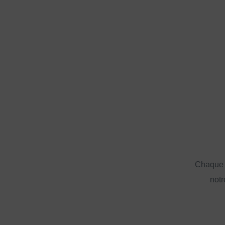
Chaque a
notr