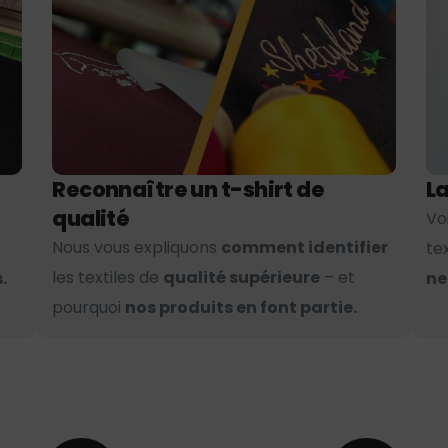
Reconnaître un t-shirt de
La
qualité
Vo
Nous vous expliquons
comment identifier
te
les textiles de
qualité supérieure
– et
.
ne
pourquoi
nos produits en font partie.