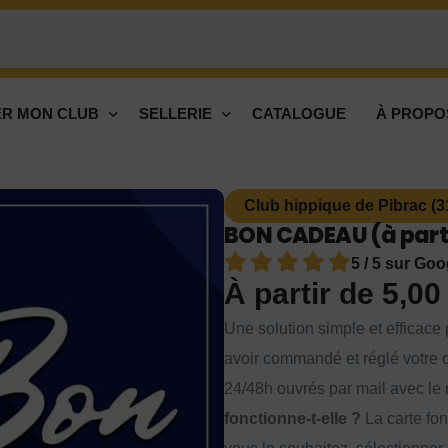
R MON CLUB
SELLERIE
CATALOGUE
À PROPO
Club hippique de Pibrac (3
BON CADEAU (à parti
5 / 5 sur Goo
À partir de
5,0
Une solution simple et efficace p
avoir commandé et réglé votre c
24/48h ouvrés par mail avec le 
fonctionne-t-elle ?
La carte fon