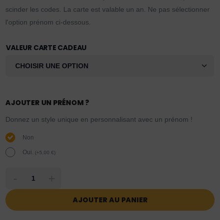
scinder les codes. La carte est valable un an. Ne pas sélectionner
l'option prénom ci-dessous.
VALEUR CARTE CADEAU
AJOUTER UN PRÉNOM ?
Donnez un style unique en personnalisant avec un prénom !
Non
Oui.
(
+
5,00
€
)
-
+
AJOUTER AU PANIER