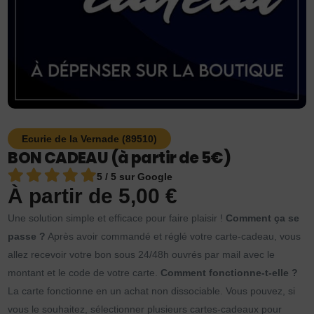
Ecurie de la Vernade (89510)
BON CADEAU (à partir de 5€)
5 / 5 sur Google
À partir de
5,00
€
Une solution simple et efficace pour faire plaisir !
Comment ça se
passe ?
Après avoir commandé et réglé votre carte-cadeau, vous
allez recevoir votre bon sous 24/48h ouvrés par mail avec le
montant et le code de votre carte.
Comment fonctionne-t-elle ?
La carte fonctionne en un achat non dissociable. Vous pouvez, si
vous le souhaitez, sélectionner plusieurs cartes-cadeaux pour