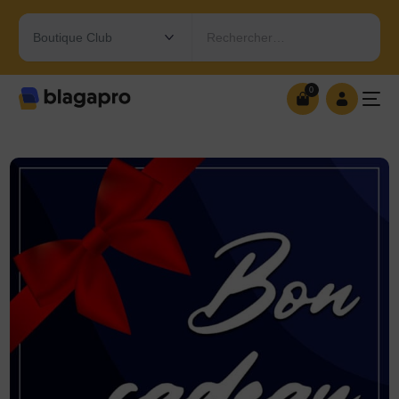
Rechercher…
0
0
OUVRIR MA BOUTIQUE