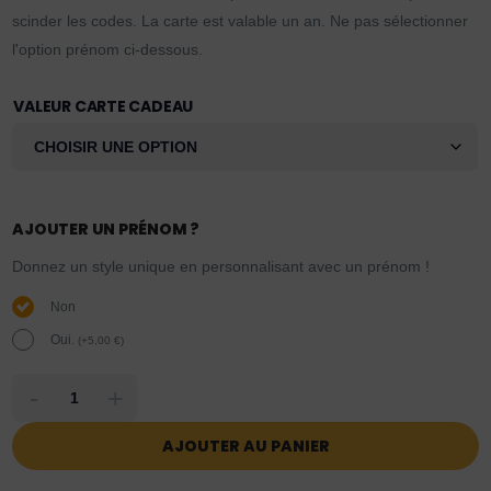
scinder les codes. La carte est valable un an. Ne pas sélectionner
l'option prénom ci-dessous.
VALEUR CARTE CADEAU
AJOUTER UN PRÉNOM ?
Donnez un style unique en personnalisant avec un prénom !
Non
Oui.
(
+
5,00
€
)
-
+
AJOUTER AU PANIER