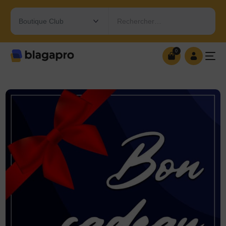
Rechercher…
0
0
OUVRIR MA BOUTIQUE