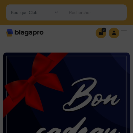
Rechercher…
0
0
OUVRIR MA BOUTIQUE