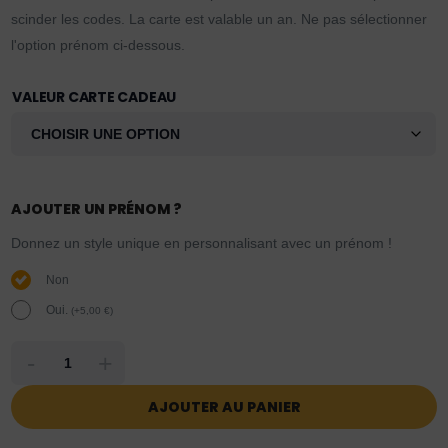
scinder les codes. La carte est valable un an. Ne pas sélectionner
l'option prénom ci-dessous.
VALEUR CARTE CADEAU
AJOUTER UN PRÉNOM ?
Donnez un style unique en personnalisant avec un prénom !
Non
Oui.
(
+
5,00
€
)
-
+
AJOUTER AU PANIER