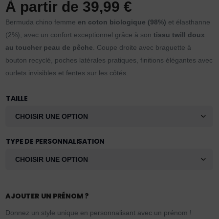
À partir de
39,99
€
Bermuda chino femme
en coton biologique (98%)
et élasthanne
(2%), avec un confort exceptionnel grâce à son
tissu twill doux
au toucher peau de pêche
. Coupe droite avec braguette à
bouton recyclé, poches latérales pratiques, finitions élégantes avec
ourlets invisibles et fentes sur les côtés.
TAILLE
TYPE DE PERSONNALISATION
AJOUTER UN PRÉNOM ?
Donnez un style unique en personnalisant avec un prénom !