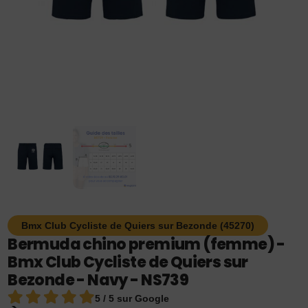
Bmx Club Cycliste de Quiers sur Bezonde (45270)
Bermuda chino premium (femme) -
Bmx Club Cycliste de Quiers sur
Bezonde - Navy - NS739
5 / 5 sur Google