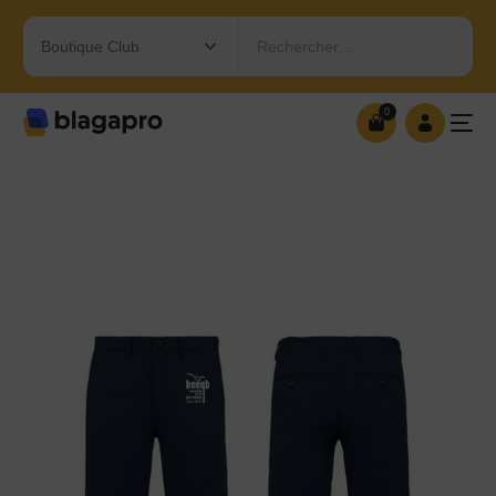
Rechercher…
0
0
OUVRIR MA BOUTIQUE