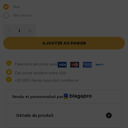
Non
Oui.
(
+
5,00
€
)
-
+
AJOUTER AU PANIER
Paiement sécurisé avec
Cet achat soutient votre club
+20 000 clients nous font confiance
Vendu et personnalisé par
Détails du produit