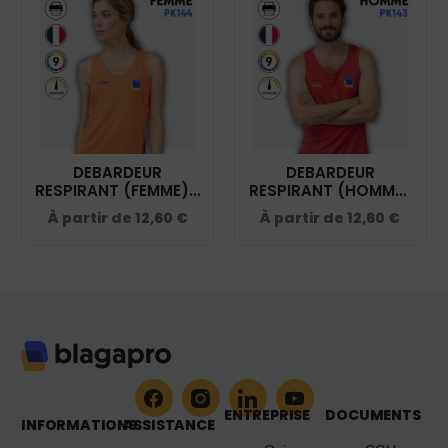
DEBARDEUR
DEBARDEUR
RESPIRANT (FEMME) -
RESPIRANT (HOMME)
PK144
- PK143
À partir de
12,60
€
À partir de
12,60
€
ENTREPRISE
DOCUMENTS
INFORMATIONS
ASSISTANCE