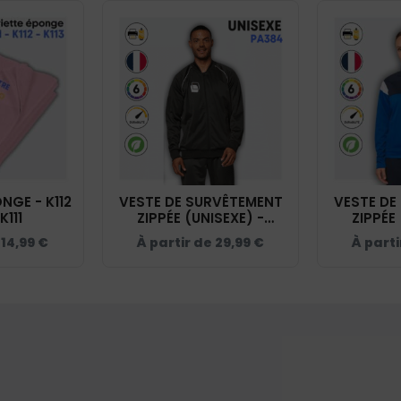
NGE - K112
VESTE DE SURVÊTEMENT
VESTE DE
K111
ZIPPÉE (UNISEXE) -
ZIPPÉE
PA384
e
14,99
€
À partir de
29,99
€
À part