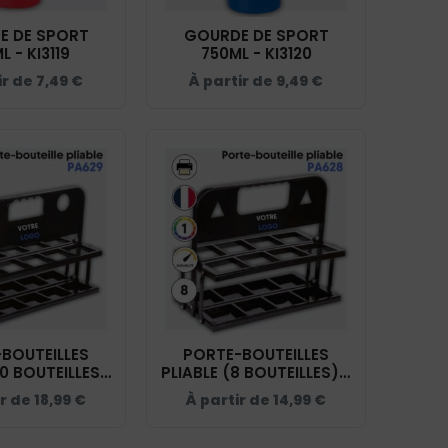
E DE SPORT
GOURDE DE SPORT
L - KI3119
750ML - KI3120
ir de
7,49
€
À partir de
9,49
€
BOUTEILLES
PORTE-BOUTEILLES
10 BOUTEILLES)
PLIABLE (8 BOUTEILLES) -
 PA629
PA628
ir de
18,99
€
À partir de
14,99
€