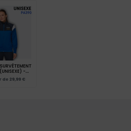
 SURVÊTEMENT
 (UNISEXE) -
PA390
ir de
29,99
€