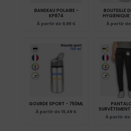
BANDEAU POLAIRE -
BOUTEILLE 
KP874
HYGIENIQUE 
PA56
À partir de
9,99
€
À partir d
GOURDE SPORT - 750ML
PANTALO
SURVÊTEMENT 
À partir de
15,49
€
- PA1
À partir de