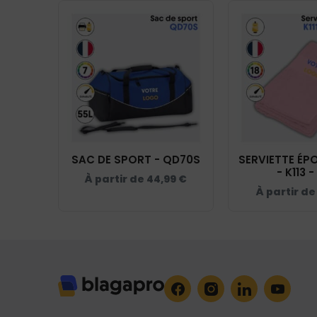
SAC DE SPORT - QD70S
SERVIETTE ÉPO
- K113 - 
À partir de
44,99
€
À partir d