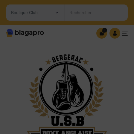
Rechercher…
0
0
OUVRIR MA BOUTIQUE