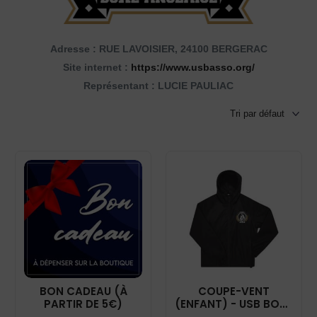
Adresse : RUE LAVOISIER, 24100 BERGERAC
Site internet :
https://www.usbasso.org/
Représentant : LUCIE PAULIAC
BON CADEAU (À
COUPE-VENT
PARTIR DE 5€)
(ENFANT) - USB BOXE
ANGLAISE - NOIR -