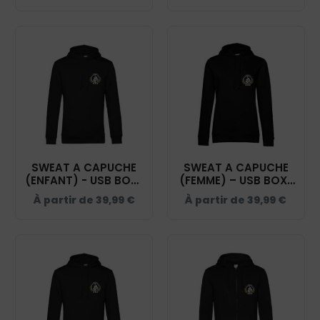
K701
NOIR - K700
SWEAT A CAPUCHE
SWEAT A CAPUCHE
(ENFANT) - USB BOXE
(FEMME) – USB BOXE
ANGLAISE - NOIR -
ANGLAISE - NOIR -
À partir de
39,99
€
À partir de
39,99
€
K477
BCW34B