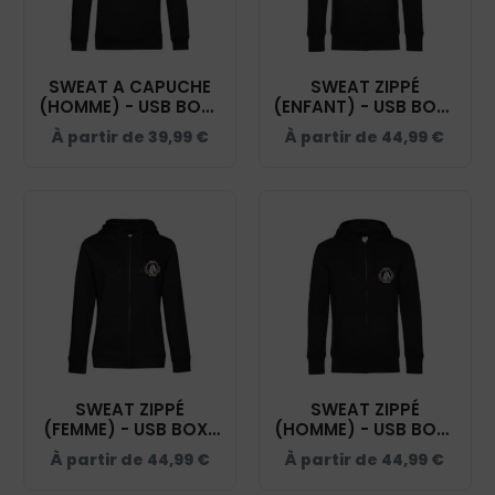
SWEAT A CAPUCHE
SWEAT ZIPPÉ
(HOMME) - USB BOXE
(ENFANT) - USB BOXE
ANGLAISE - NOIR -
ANGLAISE - NOIR -
À partir de
39,99
€
À partir de
44,99
€
BCU33B
K455
SWEAT ZIPPÉ
SWEAT ZIPPÉ
(FEMME) - USB BOXE
(HOMME) - USB BOXE
ANGLAISE - NOIR -
ANGLAISE - NOIR -
À partir de
44,99
€
À partir de
44,99
€
BCW03Q
BCU03K