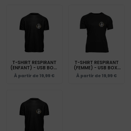
T-SHIRT RESPIRANT
T-SHIRT RESPIRANT
(ENFANT) - USB BOXE
(FEMME) - USB BOXE
ANGLAISE - NOIR -
ANGLAISE - NOIR -
À partir de
19,99
€
À partir de
19,99
€
IB302
IB301