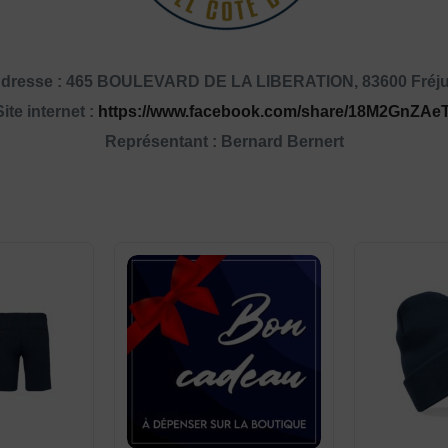
dresse : 465 BOULEVARD DE LA LIBERATION, 83600 Fréj
Site internet :
https://www.facebook.com/share/18M2GnZAeT
Représentant : Bernard Bernert