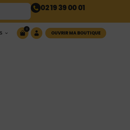
02 19 39 00 01
0
OUVRIR MA BOUTIQUE
S