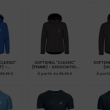
5
KP149
CLASSIC"
SOFTSHELL "CLASSIC"
SOFTSHE
T) -
(FEMME) - ASSOCIATION
(H
TION
CAVALAIRE EQUITATION
ASS
69,99
€
À partir de
69,99
€
À part
QUITATION
- 0200917
CAVALAIR
- 0200909
- 