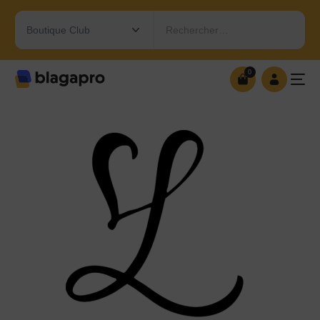
Rechercher…
0
0
OUVRIR MA BOUTIQUE