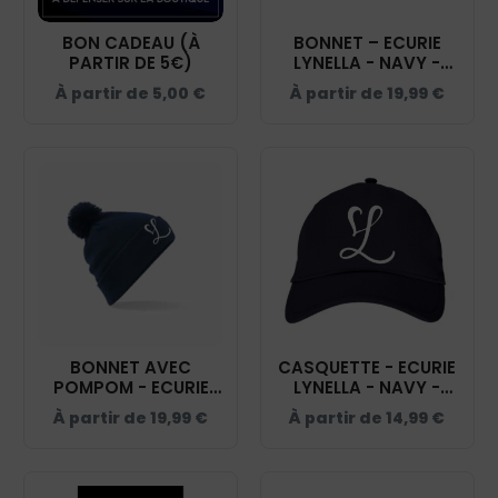
BON CADEAU (À
BONNET – ECURIE
PARTIR DE 5€)
LYNELLA - NAVY -
BF045
À partir de
5,00
€
À partir de
19,99
€
BONNET AVEC
CASQUETTE - ECURIE
POMPOM - ECURIE
LYNELLA - NAVY -
LYNELLA - NAVY -
BF015
À partir de
19,99
€
À partir de
14,99
€
BF426