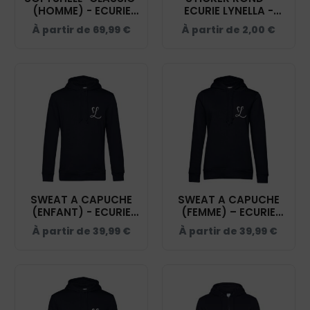
(HOMME) - ECURIE
ECURIE LYNELLA -
LYNELLA - NAVY -
STI001
À partir de
69,99
€
À partir de
2,00
€
0200912
SWEAT A CAPUCHE
SWEAT A CAPUCHE
(ENFANT) - ECURIE
(FEMME) – ECURIE
LYNELLA - NAVY -
LYNELLA - NAVY -
À partir de
39,99
€
À partir de
39,99
€
K477
BCW34B