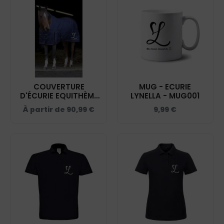
COUVERTURE
MUG - ECURIE
D'ÉCURIE EQUITHÈME
LYNELLA - MUG001
- ECURIE LYNELLA -
À partir de
90,99
€
9,99
€
NAVY - 40079