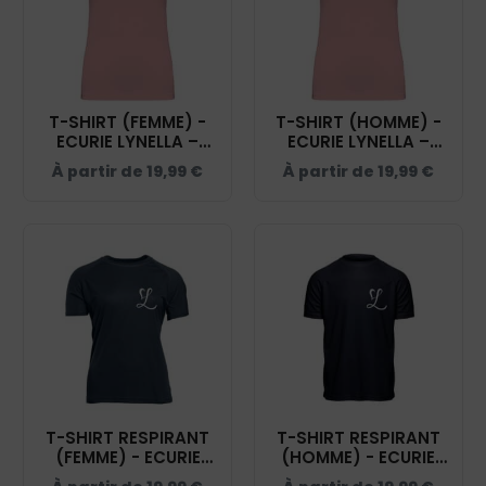
T-SHIRT (FEMME) -
T-SHIRT (HOMME) -
ECURIE LYNELLA –
ECURIE LYNELLA –
ROSE PALE - NS324
ROSE PALE - NS300
À partir de
19,99
€
À partir de
19,99
€
T-SHIRT RESPIRANT
T-SHIRT RESPIRANT
(FEMME) - ECURIE
(HOMME) - ECURIE
LYNELLA - NAVY -
LYNELLA - NAVY -