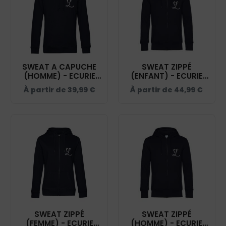
SWEAT A CAPUCHE
SWEAT ZIPPÉ
(HOMME) - ECURIE
(ENFANT) - ECURIE
LYNELLA - NAVY -
LYNELLA – NAVY -
À partir de
39,99
€
À partir de
44,99
€
BCU33B
K455
SWEAT ZIPPÉ
SWEAT ZIPPÉ
(FEMME) - ECURIE
(HOMME) - ECURIE