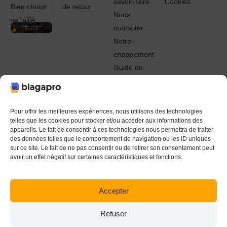
savoir-faire
Cookies
Bien choisir
de retour
Nous
sa taille
contacter
Notre
engagement
Guide du
Pro
© 2022 - 2024 Blagapro. Tous droits réservés. Textiles
personnalisés à Orléans
Pour offrir les meilleures expériences, nous utilisons des technologies
telles que les cookies pour stocker et/ou accéder aux informations des
appareils. Le fait de consentir à ces technologies nous permettra de traiter
des données telles que le comportement de navigation ou les ID uniques
sur ce site. Le fait de ne pas consentir ou de retirer son consentement peut
avoir un effet négatif sur certaines caractéristiques et fonctions.
Accepter
Refuser