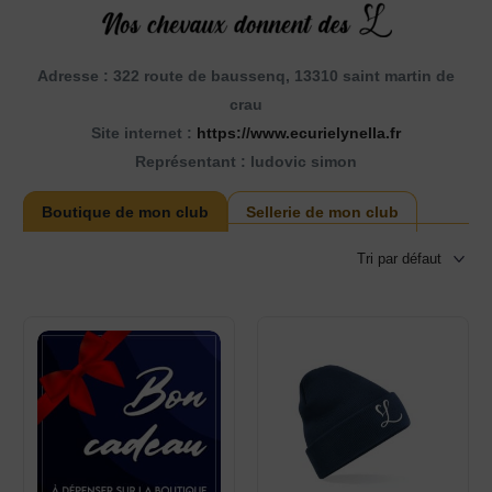
Adresse : 322 route de baussenq, 13310 saint martin de
crau
Site internet :
https://www.ecurielynella.fr
Représentant : ludovic simon
Boutique de mon club
Sellerie de mon club