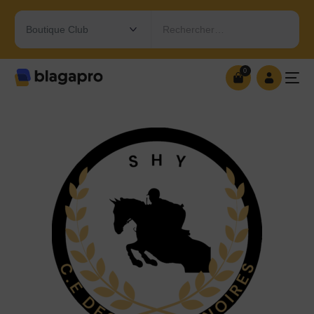
Rechercher…
0
0
OUVRIR MA BOUTIQUE