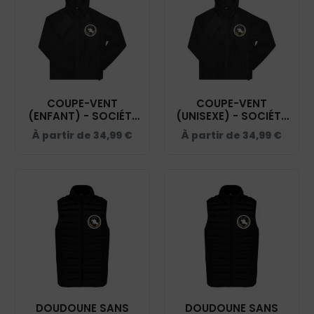
COUPE-VENT
COUPE-VENT
(ENFANT) - SOCIÉTÉ
(UNISEXE) - SOCIÉTÉ
HIPPIQUE YONNAISE -
HIPPIQUE YONNAISE -
À partir de
34,99
€
À partir de
34,99
€
NOIR - BC631
NOIR - BC630
DOUDOUNE SANS
DOUDOUNE SANS