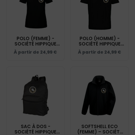
POLO (FEMME) -
POLO (HOMME) -
SOCIÉTÉ HIPPIQUE
SOCIÉTÉ HIPPIQUE
YONNAISE - NOIR -
YONNAISE - NOIR -
À partir de
24,99
€
À partir de
24,99
€
BCI1F
BCID1
SAC À DOS -
SOFTSHELL ECO
SOCIÉTÉ HIPPIQUE
(FEMME) – SOCIÉTÉ