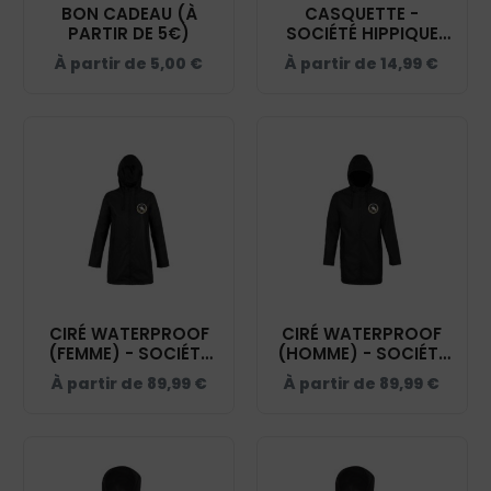
BON CADEAU (À
CASQUETTE -
PARTIR DE 5€)
SOCIÉTÉ HIPPIQUE
YONNAISE - NOIR -
À partir de
5,00
€
À partir de
14,99
€
BF015
CIRÉ WATERPROOF
CIRÉ WATERPROOF
(FEMME) - SOCIÉTÉ
(HOMME) - SOCIÉTÉ
HIPPIQUE YONNAISE -
HIPPIQUE YONNAISE -
À partir de
89,99
€
À partir de
89,99
€
NOIR - 03175
NOIR - 03174