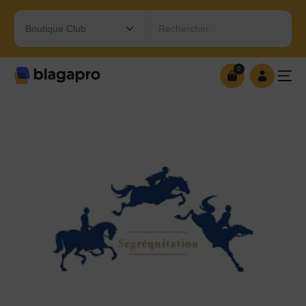
Rechercher…
0
0
OUVRIR MA BOUTIQUE