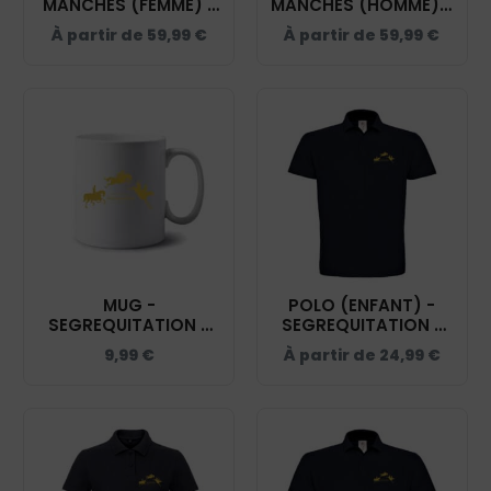
MANCHES (FEMME) -
MANCHES (HOMME) -
SEGREQUITATION -
SEGREQUITATION -
À partir de
59,99
€
À partir de
59,99
€
NAVY - K6114
NAVY - K6113
MUG -
POLO (ENFANT) -
SEGREQUITATION -
SEGREQUITATION -
MUG001
NAVY - BCK424
9,99
€
À partir de
24,99
€