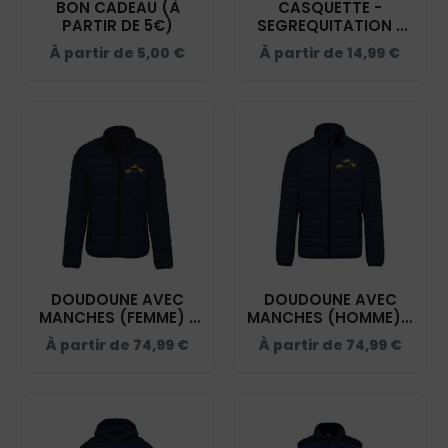
BON CADEAU (À
CASQUETTE -
PARTIR DE 5€)
SEGREQUITATION -
NAVY - BF015
À partir de
5,00
€
À partir de
14,99
€
DOUDOUNE AVEC
DOUDOUNE AVEC
MANCHES (FEMME) -
MANCHES (HOMME) -
SEGREQUITATION -
SEGREQUITATION -
À partir de
74,99
€
À partir de
74,99
€
NAVY - K6121
NAVY - K6120