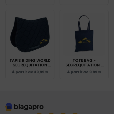
TAPIS RIDING WORLD
TOTE BAG -
- SEGREQUITATION -
SEGREQUITATION -
NAVY - 20453
NAVY - WM101
À partir de
39,99
€
À partir de
9,99
€