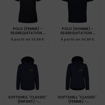
POLO (FEMME) -
POLO (HOMME) -
SEGREQUITATION -
SEGREQUITATION -
NAVY - BCI1F
NAVY - BCID1
À partir de
24,99
€
À partir de
24,99
€
SOFTSHELL "CLASSIC"
SOFTSHELL "CLASSIC"
(ENFANT) -
(FEMME) -