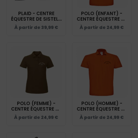
PLAID - CENTRE
POLO (ENFANT) -
ÉQUESTRE DE SISTELS
CENTRE ÉQUESTRE DE
– NOIR - GN189
SISTELS - ORANGE -
À partir de
39,99
€
À partir de
24,99
€
BCK424
POLO (FEMME) -
POLO (HOMME) -
CENTRE ÉQUESTRE DE
CENTRE ÉQUESTRE DE
SISTELS - BCI1F
SISTELS - BCID1
À partir de
24,99
€
À partir de
24,99
€