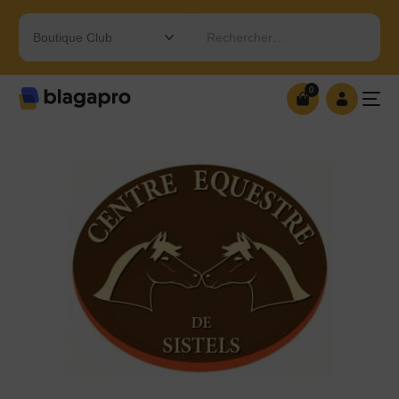
Rechercher…
0
0
OUVRIR MA BOUTIQUE