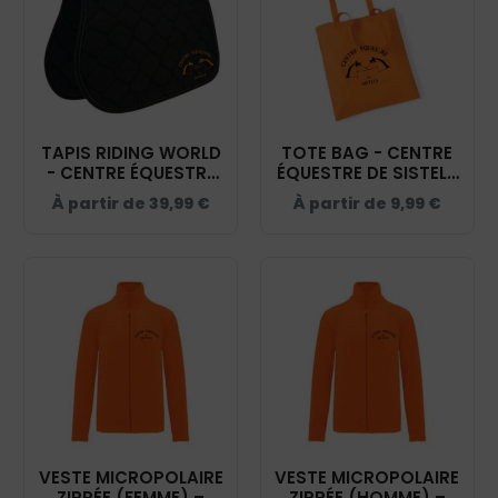
TAPIS RIDING WORLD
TOTE BAG - CENTRE
- CENTRE ÉQUESTRE
ÉQUESTRE DE SISTELS
DE SISTELS - NOIR -
- ORANGE - WM101
À partir de
39,99
€
À partir de
9,99
€
20453
VESTE MICROPOLAIRE
VESTE MICROPOLAIRE
ZIPPÉE (FEMME) –
ZIPPÉE (HOMME) –