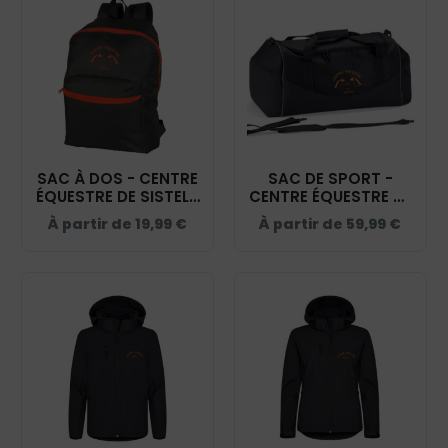
SAC À DOS - CENTRE
SAC DE SPORT -
ÉQUESTRE DE SISTELS
CENTRE ÉQUESTRE DE
– ORANGE - BM903
SISTELS - NOIR -
À partir de
19,99
€
À partir de
59,99
€
QD70S