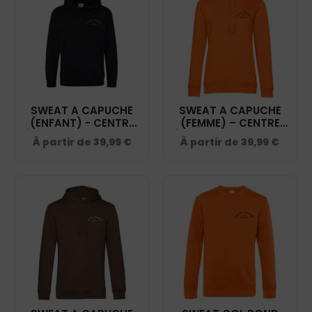
SWEAT A CAPUCHE
SWEAT A CAPUCHE
(ENFANT) - CENTRE
(FEMME) – CENTRE
ÉQUESTRE DE SISTELS
ÉQUESTRE DE SISTELS
À partir de
39,99
€
À partir de
39,99
€
- NOIR - K477
- BCW34B