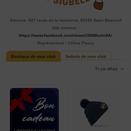
Adresse :927 route de la tancanne, 82150 Saint Beauzeil
Site internet :
https://www.facebook.com/share/16NWzehr9A/
Représentant : Céline Fleury
Boutique de mon club
Sellerie de mon club