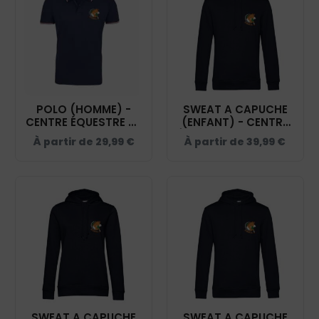
POLO (HOMME) -
SWEAT A CAPUCHE
CENTRE ÉQUESTRE DE
(ENFANT) - CENTRE
SIGBELL - NAVY -
ÉQUESTRE DE SIGBELL
À partir de
29,99
€
À partir de
39,99
€
PRESTIGE MEN
- NAVY - K477
SWEAT A CAPUCHE
SWEAT A CAPUCHE