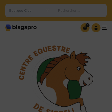
Rechercher…
0
0
OUVRIR MA BOUTIQUE