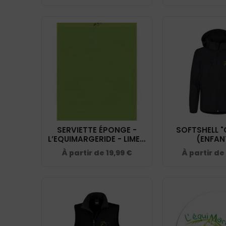
SERVIETTE ÉPONGE -
SOFTSHELL "
L’EQUIMARGERIDE - LIME -
(ENFAN
K111
L’EQUIMARGER
À partir de
19,99
€
À partir de
- 0200