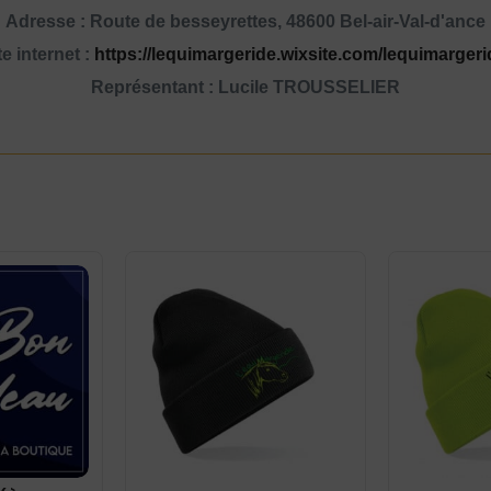
Adresse : Route de besseyrettes, 48600 Bel-air-Val-d'ance
te internet :
https://lequimargeride.wixsite.com/lequimargeri
Représentant : Lucile TROUSSELIER