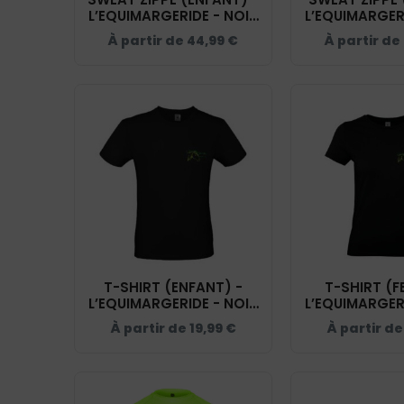
L’EQUIMARGERIDE - NOIR
L’EQUIMARGER
- K455
- BCW
À partir de
44,99
€
À partir de
T-SHIRT (ENFANT) -
T-SHIRT (F
L’EQUIMARGERIDE - NOIR
L’EQUIMARGER
- BC03TK
- BC0
À partir de
19,99
€
À partir d