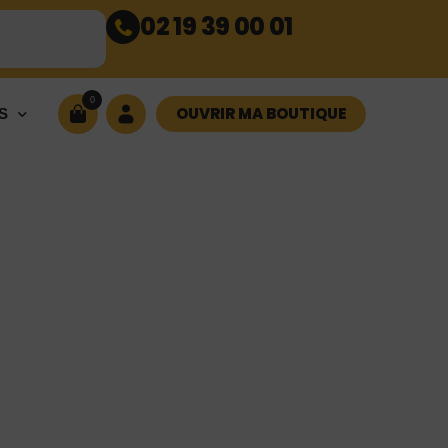
02 19 39 00 01
0
OUVRIR MA BOUTIQUE
S