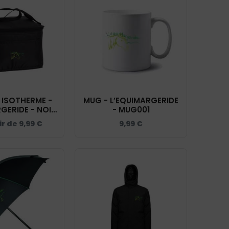
 ISOTHERME -
MUG - L’EQUIMARGERIDE
GERIDE - NOIR
- MUG001
KI0345
ir de
9,99
€
9,99
€