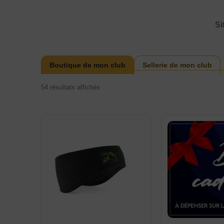
Si
Boutique de mon club
Sellerie de mon club
54 résultats affichés