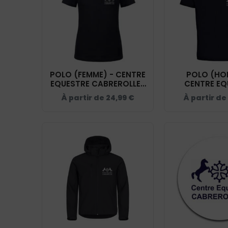
POLO (FEMME) - CENTRE
POLO (HO
EQUESTRE CABREROLLES
CENTRE EQ
- NAVY - BCI1F
CABREROLLES
À partir de
24,99
€
À partir de
BCID