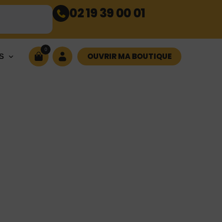
02 19 39 00 01
0
OUVRIR MA BOUTIQUE
S