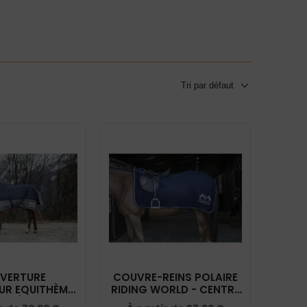
VERTURE
COUVRE-REINS POLAIRE
EUR EQUITHÈME
RIDING WORLD - CENTRE
0 D) - CENTRE
EQUESTRE CABREROLLES