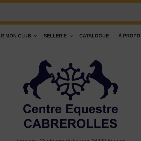
R MON CLUB
SELLERIE
CATALOGUE
À PROPO
Adresse : 22 chemin de lieuran, 34290 Servian