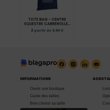
TOTE BAG - CENTRE
EQUESTRE CABREROLLES
- NAVY - WM101
À partir de
9,99
€
INFORMATIONS
ASSIST
Ouvrir une boutique
Livr
Guide des tailles
Opt
Bien choisir sa taille
Cond