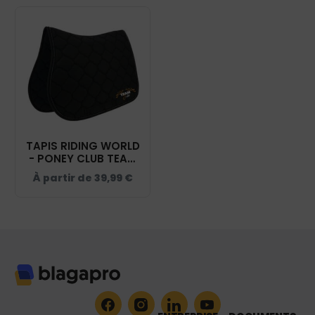
TAPIS RIDING WORLD
- PONEY CLUB TEAM
JULIE - NOIR - 20453
À partir de
39,99
€