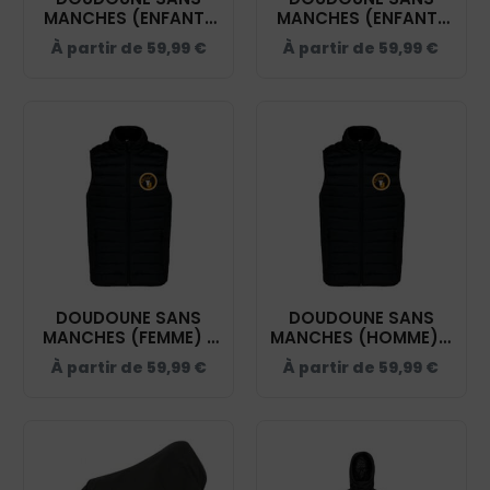
MANCHES (ENFANT)
MANCHES (ENFANT)
- PONEY CLUB TEAM
- PONEY CLUB TEAM
À partir de
59,99
€
À partir de
59,99
€
JULIE - NOIR - K6115
JULIE - NOIR - K6115
DOUDOUNE SANS
DOUDOUNE SANS
MANCHES (FEMME) -
MANCHES (HOMME) -
PONEY CLUB TEAM
PONEY CLUB TEAM
À partir de
59,99
€
À partir de
59,99
€
JULIE - NOIR - K6114
JULIE - NOIR - K6113