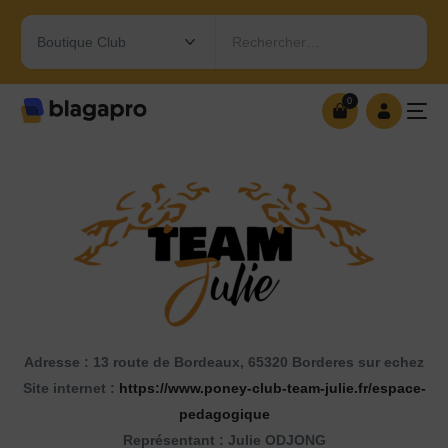
Rechercher…
0
0
OUVRIR MA BOUTIQUE
Adresse : 13 route de Bordeaux, 65320 Borderes sur echez
Site internet :
https://www.poney-club-team-julie.fr/espace-
pedagogique
Représentant : Julie ODJONG