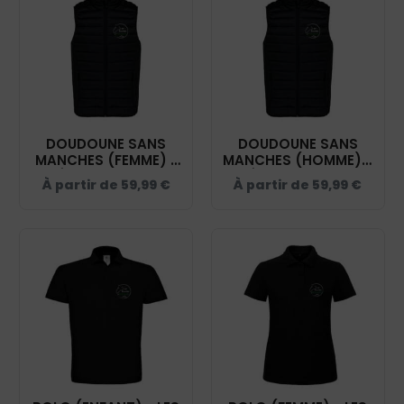
DOUDOUNE SANS
DOUDOUNE SANS
MANCHES (FEMME) -
MANCHES (HOMME) -
LES ÉCURIES D'ELENDIL
LES ÉCURIES D'ELENDIL
À partir de
59,99
€
À partir de
59,99
€
- NOIR - K6114
- NOIR - K6113