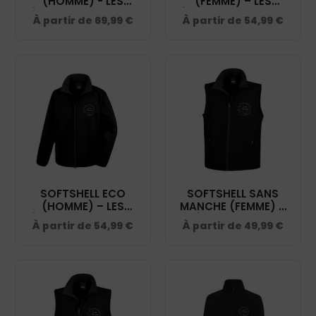
(HOMME) - LES
(FEMME) – LES
ÉCURIES D'ELENDIL -
ÉCURIES D'ELENDIL -
À partir de
69,99
€
À partir de
54,99
€
NOIR - 0200912
NOIR - R231F
SOFTSHELL ECO
SOFTSHELL SANS
(HOMME) – LES
MANCHE (FEMME) –
ÉCURIES D'ELENDIL -
LES ÉCURIES D'ELENDIL
À partir de
54,99
€
À partir de
49,99
€
NOIR - RS231
- NOIR - R232F