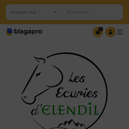
Rechercher…
0
0
OUVRIR MA BOUTIQUE