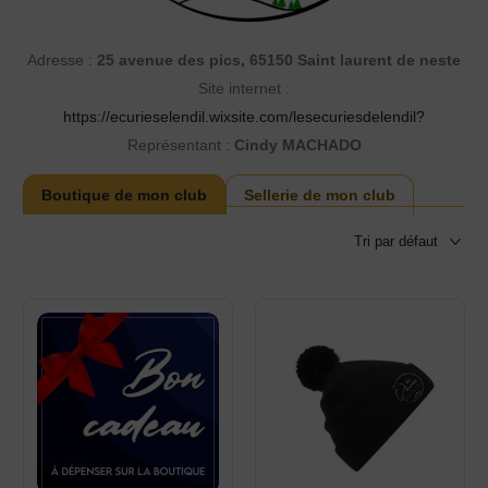
Adresse :
25 avenue des pics, 65150 Saint laurent de neste
Site internet :
https://ecurieselendil.wixsite.com/lesecuriesdelendil?
Représentant :
Cindy MACHADO
Boutique de mon club
Sellerie de mon club