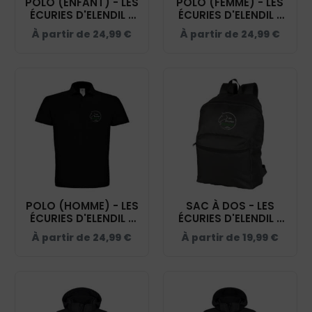
POLO (ENFANT) - LES
POLO (FEMME) - LES
ÉCURIES D'ELENDIL -
ÉCURIES D'ELENDIL -
NOIR - BCK424
NOIR - BCI1F
À partir de
24,99
€
À partir de
24,99
€
POLO (HOMME) - LES
SAC À DOS - LES
ÉCURIES D'ELENDIL -
ÉCURIES D'ELENDIL -
NOIR - BCID1
NOIR - BM903
À partir de
24,99
€
À partir de
19,99
€