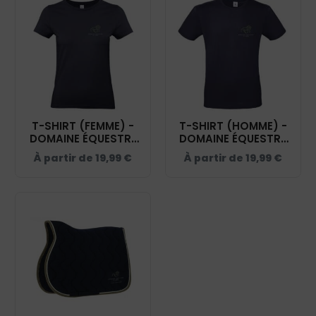
T-SHIRT (FEMME) -
T-SHIRT (HOMME) -
DOMAINE ÉQUESTRE
DOMAINE ÉQUESTRE
GLARIS - NAVY -
GLARIS - NAVY -
À partir de
19,99
€
À partir de
19,99
€
BC04T
BC03T