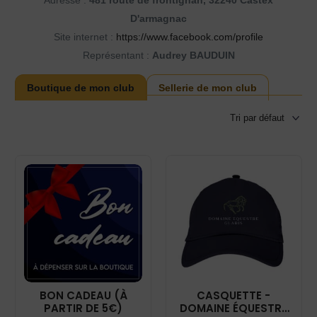
Adresse :
481 route de frontignan, 32240 Castex
D'armagnac
Site internet :
https://www.facebook.com/profile
Représentant :
Audrey BAUDUIN
Boutique de mon club
Sellerie de mon club
BON CADEAU (À
CASQUETTE -
PARTIR DE 5€)
DOMAINE ÉQUESTRE