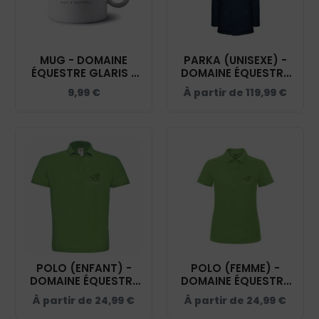
MUG - DOMAINE
PARKA (UNISEXE) -
ÉQUESTRE GLARIS -
DOMAINE ÉQUESTRE
MUG001
GLARIS - NAVY -
9,99
€
À partir de
119,99
€
PK543
POLO (ENFANT) -
POLO (FEMME) -
DOMAINE ÉQUESTRE
DOMAINE ÉQUESTRE
GLARIS - BCK424
GLARIS - BCI1F
À partir de
24,99
€
À partir de
24,99
€