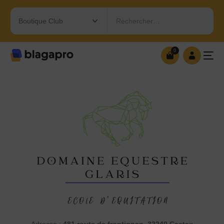
Rechercher…
0
0
OUVRIR MA BOUTIQUE