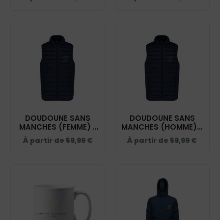
DOMAINE ÉQUESTRE
GLARIS - NAVY -
GLARIS - NAVY -
K6115
K6110
DOUDOUNE SANS
DOUDOUNE SANS
MANCHES (FEMME) -
MANCHES (HOMME) -
DOMAINE ÉQUESTRE
DOMAINE ÉQUESTRE
À partir de
59,99
€
À partir de
59,99
€
GLARIS - NAVY -
GLARIS - NAVY -
K6114
K6113