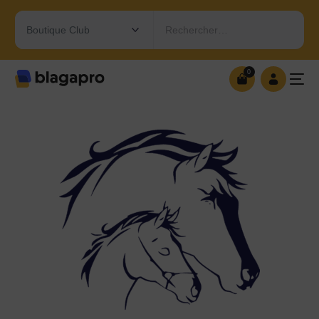
Rechercher…
0
0
OUVRIR MA BOUTIQUE