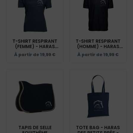
T-SHIRT RESPIRANT
T-SHIRT RESPIRANT
(FEMME) - HARAS
(HOMME) - HARAS
DES PETITS PRÉS -
DES PETITS PRÉS -
À partir de
19,99
€
À partir de
19,99
€
NAVY - IB301
NAVY - IB300
TAPIS DE SELLE
TOTE BAG - HARAS
EQUITHÈME
DES PETITS PRÉS -