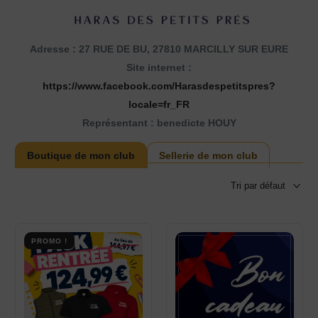
Adresse : 27 RUE DE BU, 27810 MARCILLY SUR EURE
Site internet :
https://www.facebook.com/Harasdespetitspres?
locale=fr_FR
Représentant : benedicte HOUY
Boutique de mon club
Sellerie de mon club
PROMO !