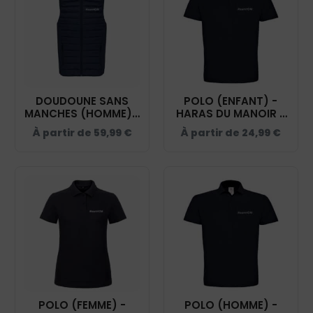
DOUDOUNE SANS
POLO (ENFANT) -
MANCHES (HOMME) -
HARAS DU MANOIR -
HARAS DU MANOIR -
BCK424
À partir de
59,99
€
À partir de
24,99
€
K6113
POLO (FEMME) -
POLO (HOMME) -