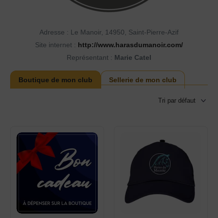
Adresse :
Le Manoir, 14950, Saint-Pierre-Azif
Site internet :
http://www.harasdumanoir.com/
Représentant :
Marie Catel
Boutique de mon club
Sellerie de mon club