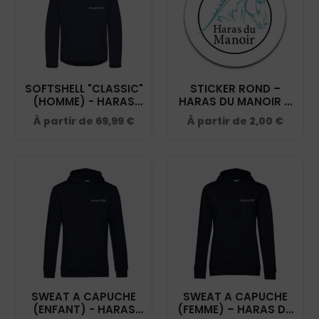
SOFTSHELL "CLASSIC"
STICKER ROND –
(HOMME) - HARAS
HARAS DU MANOIR –
DU MANOIR - 0200912
NAVY – STI001
À partir de
69,99
€
À partir de
2,00
€
SWEAT A CAPUCHE
SWEAT A CAPUCHE
(ENFANT) - HARAS
(FEMME) – HARAS DU