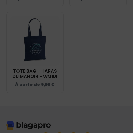
20474
TOTE BAG - HARAS
DU MANOIR - WM101
À partir de
9,99
€