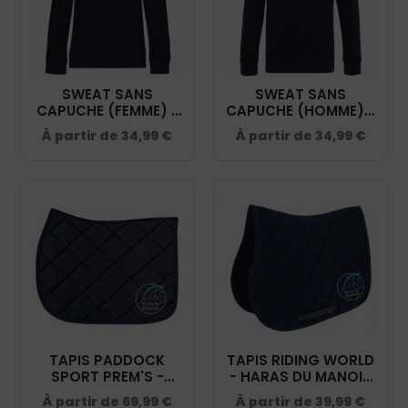
SWEAT SANS
SWEAT SANS
CAPUCHE (FEMME) -
CAPUCHE (HOMME) -
HARAS DU MANOIR -
HARAS DU MANOIR -
À partir de
34,99
€
À partir de
34,99
€
BCW01Q
BCW01K
TAPIS PADDOCK
TAPIS RIDING WORLD
SPORT PREM'S -
- HARAS DU MANOIR
HARAS DU MANOIR -
- 20453
À partir de
69,99
€
À partir de
39,99
€