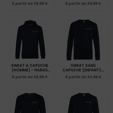
DU MANOIR - K477
MANOIR - BCW34B
À partir de
39,99
€
À partir de
39,99
€
SWEAT A CAPUCHE
SWEAT SANS
(HOMME) - HARAS
CAPUCHE (ENFANT) -
DU MANOIR - BCU33B
HARAS DU MANOIR -
À partir de
39,99
€
À partir de
34,99
€
ID332K