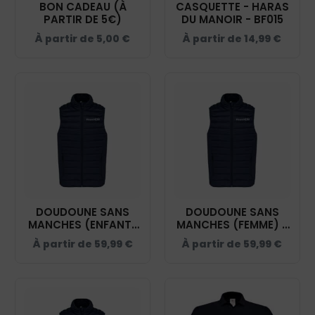
BON CADEAU (À
CASQUETTE - HARAS
PARTIR DE 5€)
DU MANOIR - BF015
À partir de
5,00
€
À partir de
14,99
€
DOUDOUNE SANS
DOUDOUNE SANS
MANCHES (ENFANT)
MANCHES (FEMME) -
- HARAS DU MANOIR
HARAS DU MANOIR -
À partir de
59,99
€
À partir de
59,99
€
- K6115
K6114