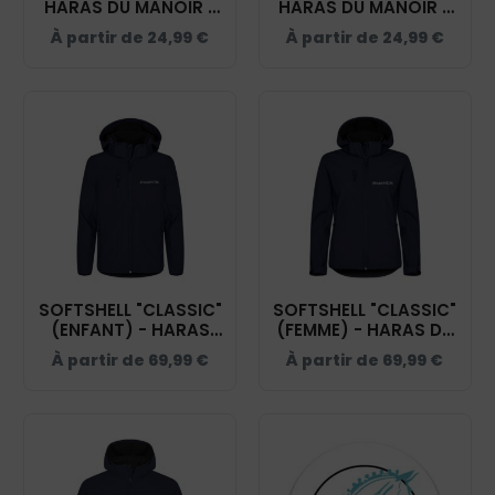
HARAS DU MANOIR -
HARAS DU MANOIR -
BCI1F
BCID1
À partir de
24,99
€
À partir de
24,99
€
SOFTSHELL "CLASSIC"
SOFTSHELL "CLASSIC"
(ENFANT) - HARAS
(FEMME) - HARAS DU
DU MANOIR -
MANOIR - 0200917
À partir de
69,99
€
À partir de
69,99
€
0200909