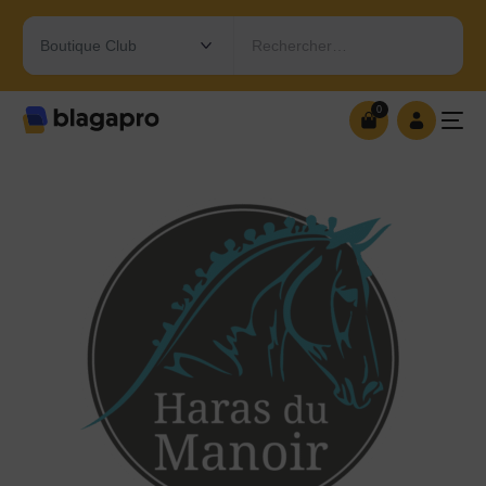
Rechercher…
0
0
OUVRIR MA BOUTIQUE