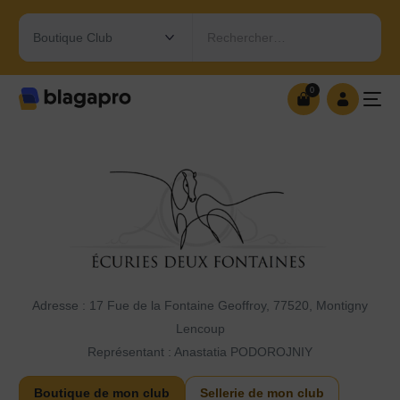
Rechercher…
0
0
OUVRIR MA BOUTIQUE
Adresse : 17 Fue de la Fontaine Geoffroy, 77520, Montigny
Lencoup
Représentant : Anastatia PODOROJNIY
Boutique de mon club
Sellerie de mon club