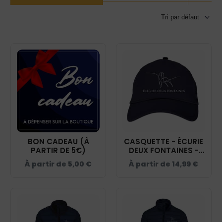
BON CADEAU (À
CASQUETTE - ÉCURIE
PARTIR DE 5€)
DEUX FONTAINES -
NAVY - BF015
À partir de
5,00
€
À partir de
14,99
€