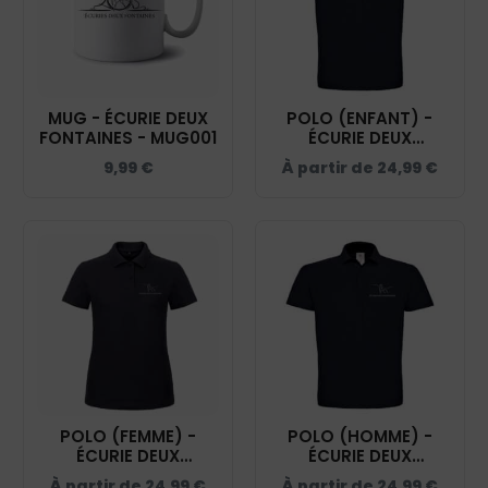
MUG - ÉCURIE DEUX
POLO (ENFANT) -
FONTAINES - MUG001
ÉCURIE DEUX
FONTAINES - NAVY -
9,99
€
À partir de
24,99
€
BCK424
POLO (FEMME) -
POLO (HOMME) -
ÉCURIE DEUX
ÉCURIE DEUX
FONTAINES - NAVY -
FONTAINES - NAVY -
À partir de
24,99
€
À partir de
24,99
€