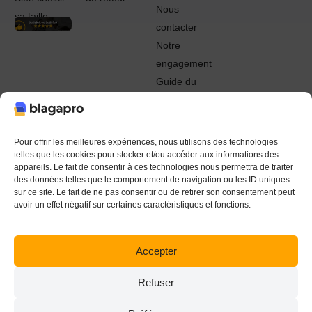
Nous
sa taille
contacter
Notre
engagement
Guide du
Pro
© 2022 - 2024 Blagapro. Tous droits réservés. Textiles
personnalisés à Orléans
Pour offrir les meilleures expériences, nous utilisons des technologies
telles que les cookies pour stocker et/ou accéder aux informations des
appareils. Le fait de consentir à ces technologies nous permettra de traiter
des données telles que le comportement de navigation ou les ID uniques
sur ce site. Le fait de ne pas consentir ou de retirer son consentement peut
avoir un effet négatif sur certaines caractéristiques et fonctions.
Accepter
Refuser