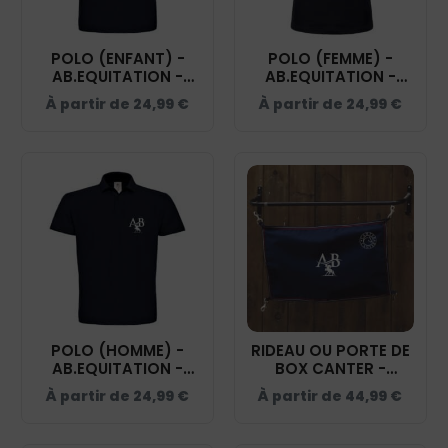
POLO (ENFANT) -
POLO (FEMME) -
AB.EQUITATION -
AB.EQUITATION -
BCK424
BCI1F
À partir de
24,99
€
À partir de
24,99
€
POLO (HOMME) -
RIDEAU OU PORTE DE
AB.EQUITATION -
BOX CANTER -
BCID1
AB.EQUITATION –
À partir de
24,99
€
À partir de
44,99
€
NAVY - NAVY -
RP002