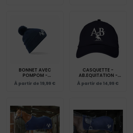
BONNET AVEC
CASQUETTE -
POMPOM -
AB.EQUITATION -
AB.EQUITATION -
NAVY - BF015
À partir de
19,99
€
À partir de
14,99
€
NAVY - BF426