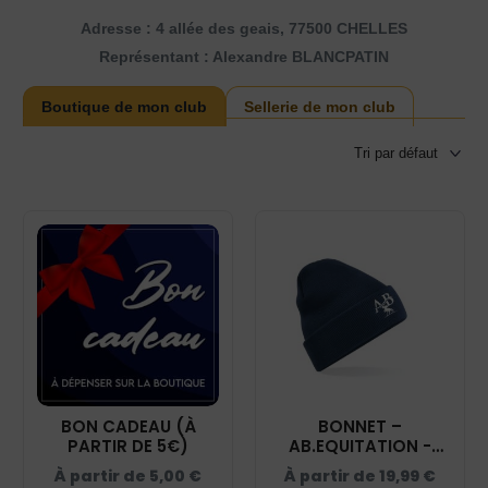
Adresse : 4 allée des geais, 77500 CHELLES
Représentant : Alexandre BLANCPATIN
Boutique de mon club
Sellerie de mon club
BON CADEAU (À
BONNET –
PARTIR DE 5€)
AB.EQUITATION -
NAVY - BF045
À partir de
5,00
€
À partir de
19,99
€