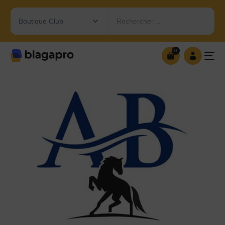
Rechercher…
0
0
OUVRIR MA BOUTIQUE