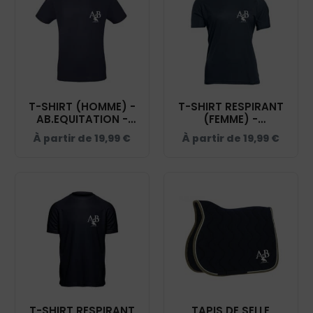
T-SHIRT (HOMME) -
T-SHIRT RESPIRANT
AB.EQUITATION -
(FEMME) -
BC03T
AB.EQUITATION -
À partir de
19,99
€
À partir de
19,99
€
NAVY - IB301
T-SHIRT RESPIRANT
TAPIS DE SELLE