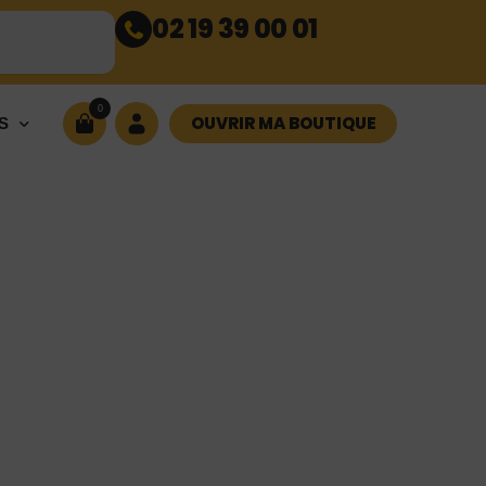
02 19 39 00 01
0
OUVRIR MA BOUTIQUE
S