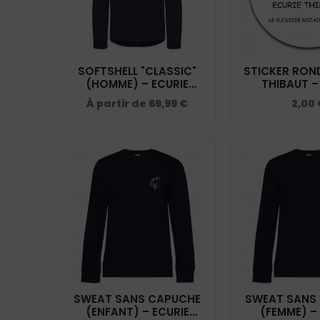
SOFTSHELL "CLASSIC"
STICKER ROND
(HOMME) – ECURIE
THIBAUT –
THIBAUT - NAVY -
À partir de
69,99
€
2,00
0200912
SWEAT SANS CAPUCHE
SWEAT SANS
(ENFANT) – ECURIE
(FEMME) –