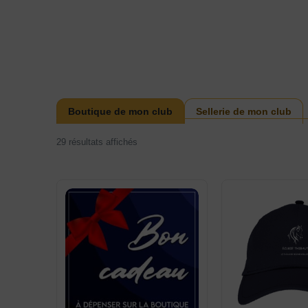
Boutique de mon club
Sellerie de mon club
29 résultats affichés