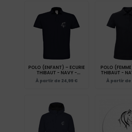
POLO (ENFANT) – ECURIE
POLO (FEMME)
THIBAUT - NAVY -
THIBAUT - NA
BCK424
À partir de
24,99
€
À partir de