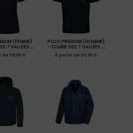
MIUM (FEMME)
POLO PREMIUM (HOMME)
DES 7 VALLÉES -
- ECURIE DES 7 VALLÉES -
 - BCW463
NAVY - BCU426
ir de
29,99
€
À partir de
29,99
€