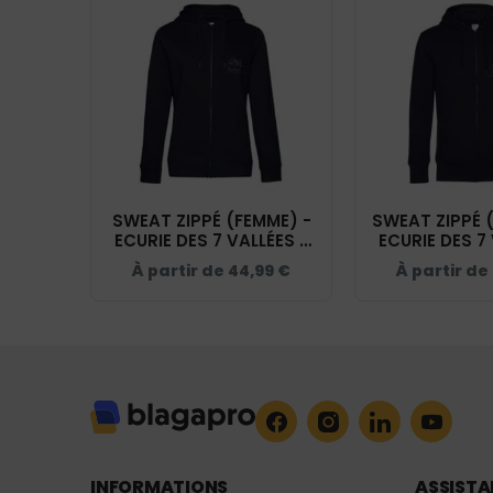
SWEAT ZIPPÉ (FEMME) -
SWEAT ZIPPÉ 
ECURIE DES 7 VALLÉES -
ECURIE DES 7 
NAVY - BCW03Q
NAVY - B
À partir de
44,99
€
À partir de
INFORMATIONS
ASSIST