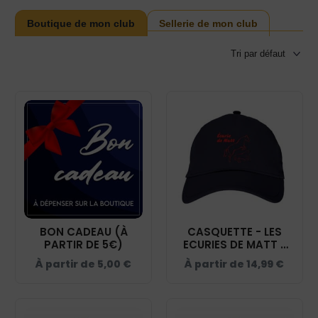
Boutique de mon club
Sellerie de mon club
BON CADEAU (À
CASQUETTE - LES
PARTIR DE 5€)
ECURIES DE MATT -
NAVY - BF015
À partir de
5,00
€
À partir de
14,99
€