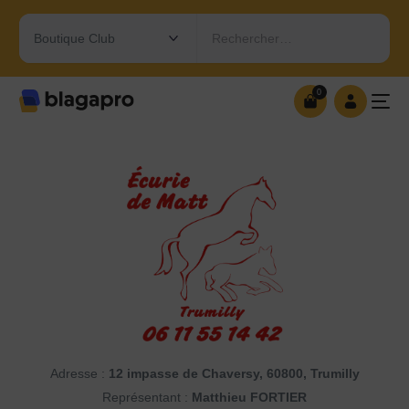
Rechercher…
0
0
OUVRIR MA BOUTIQUE
Adresse :
12 impasse de Chaversy, 60800, Trumilly
Représentant :
Matthieu FORTIER