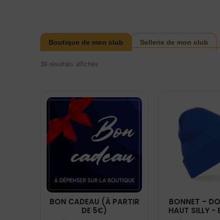
Boutique de mon club
Sellerie de mon club
39 résultats affichés
BON CADEAU (À PARTIR
BONNET – DO
DE 5€)
HAUT SILLY - 
BF04