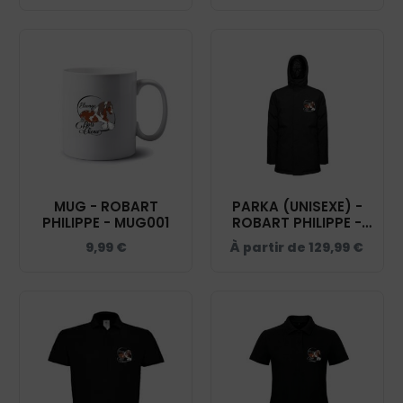
MUG - ROBART
PARKA (UNISEXE) -
PHILIPPE - MUG001
ROBART PHILIPPE -
NOIR - PK543
9,99
€
À partir de
129,99
€