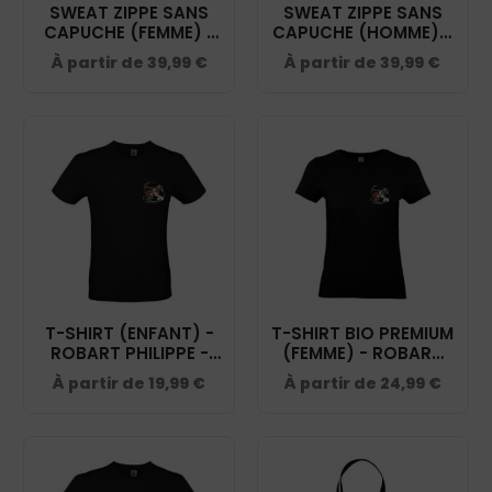
SWEAT ZIPPE SANS
SWEAT ZIPPE SANS
CAPUCHE (FEMME) -
CAPUCHE (HOMME) -
ROBART PHILIPPE -
ROBART PHILIPPE -
À partir de
39,99
€
À partir de
39,99
€
NOIR - 021039
NOIR - 021038
T-SHIRT (ENFANT) -
T-SHIRT BIO PREMIUM
ROBART PHILIPPE -
(FEMME) - ROBART
NOIR - BC03TK
PHILIPPE - NOIR -
À partir de
19,99
€
À partir de
24,99
€
BC049