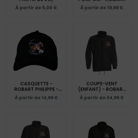
PHILIPPE - NOIR -
À partir de
5,00
€
À partir de
19,99
€
BF426
CASQUETTE -
COUPE-VENT
ROBART PHILIPPE -
(ENFANT) - ROBART
NOIR - BF015
PHILIPPE - NOIR -
À partir de
14,99
€
À partir de
34,99
€
BC631