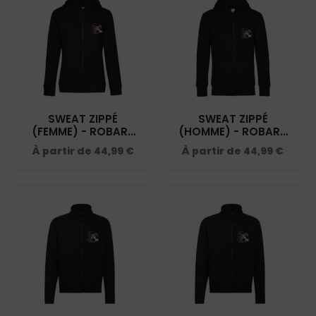
SWEAT ZIPPÉ
SWEAT ZIPPÉ
(FEMME) - ROBART
(HOMME) - ROBART
PHILIPPE - NOIR -
PHILIPPE - NOIR -
À partir de
44,99
€
À partir de
44,99
€
BCW03Q
BCU03K