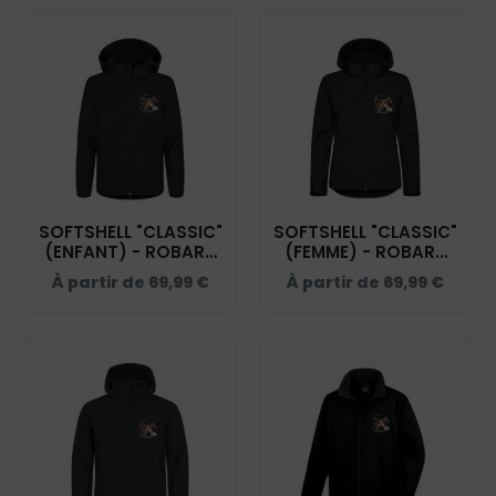
SOFTSHELL "CLASSIC"
SOFTSHELL "CLASSIC"
(ENFANT) - ROBART
(FEMME) - ROBART
PHILIPPE - NOIR -
PHILIPPE - NOIR -
À partir de
69,99
€
À partir de
69,99
€
0200909
0200917