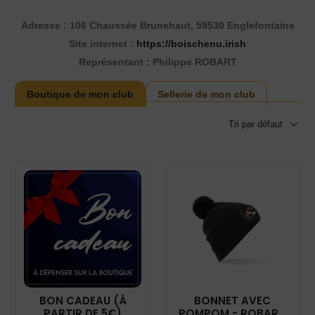
Adresse : 106 Chaussée Brunehaut, 59530 Englefontaine
Site internet :
https://boischenu.irish
Représentant : Philippe ROBART
Boutique de mon club
Sellerie de mon club
BON CADEAU (À
BONNET AVEC
PARTIR DE 5€)
POMPOM - ROBART