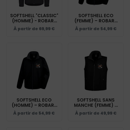
SOFTSHELL "CLASSIC"
SOFTSHELL ECO
(HOMME) - ROBART
(FEMME) – ROBART
PHILIPPE - NOIR -
PHILIPPE - NOIR -
À partir de
69,99
€
À partir de
54,99
€
0200912
R231F
SOFTSHELL ECO
SOFTSHELL SANS
(HOMME) – ROBART
MANCHE (FEMME) –
PHILIPPE - NOIR -
ROBART PHILIPPE -
À partir de
54,99
€
À partir de
49,99
€
RS231
NOIR - R232F