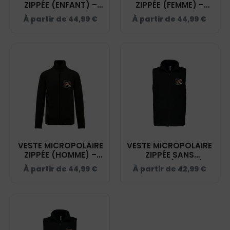
ZIPPÉE (ENFANT) –
ZIPPÉE (FEMME) –
ROBART PHILIPPE -
ROBART PHILIPPE -
À partir de
44,99
€
À partir de
44,99
€
NOIR – K920
NOIR – K907
VESTE MICROPOLAIRE
VESTE MICROPOLAIRE
ZIPPÉE (HOMME) –
ZIPPÉE SANS
ROBART PHILIPPE -
MANCHES (FEMME) –
À partir de
44,99
€
À partir de
42,99
€
NOIR – K911
ROBART PHILIPPE -
NOIR - K906