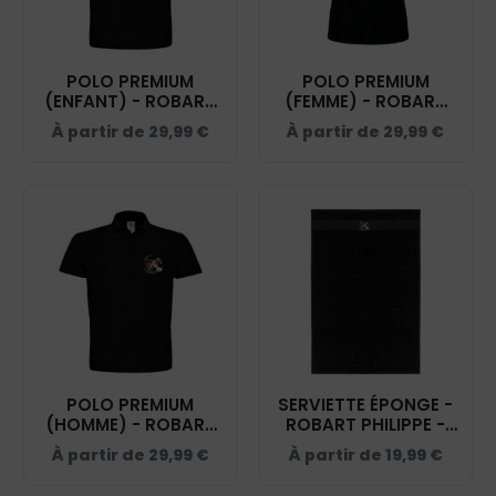
POLO PREMIUM
POLO PREMIUM
(ENFANT) - ROBART
(FEMME) - ROBART
PHILIPPE - NOIR -
PHILIPPE - NOIR -
À partir de
29,99
€
À partir de
29,99
€
K249
BCW463
POLO PREMIUM
SERVIETTE ÉPONGE -
(HOMME) - ROBART
ROBART PHILIPPE -
PHILIPPE - NOIR -
NOIR - K111
À partir de
29,99
€
À partir de
19,99
€
BCU426