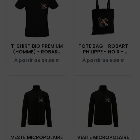
T-SHIRT BIO PREMIUM
TOTE BAG - ROBART
(HOMME) - ROBART
PHILIPPE - NOIR -
PHILIPPE - NOIR -
WM101
À partir de
24,99
€
À partir de
9,99
€
BC048
VESTE MICROPOLAIRE
VESTE MICROPOLAIRE