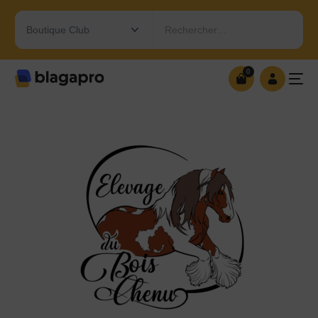
Rechercher…
0
0
OUVRIR MA BOUTIQUE