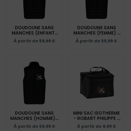
DOUDOUNE SANS
DOUDOUNE SANS
MANCHES (ENFANT)
MANCHES (FEMME) -
- ROBART PHILIPPE -
ROBART PHILIPPE -
À partir de
59,99
€
À partir de
59,99
€
NOIR - K6115
NOIR - K6114
DOUDOUNE SANS
MINI SAC ISOTHERME
MANCHES (HOMME) -
- ROBART PHILIPPE -
ROBART PHILIPPE -
NOIR - KI0345
À partir de
59,99
€
À partir de
9,99
€
NOIR - K6113