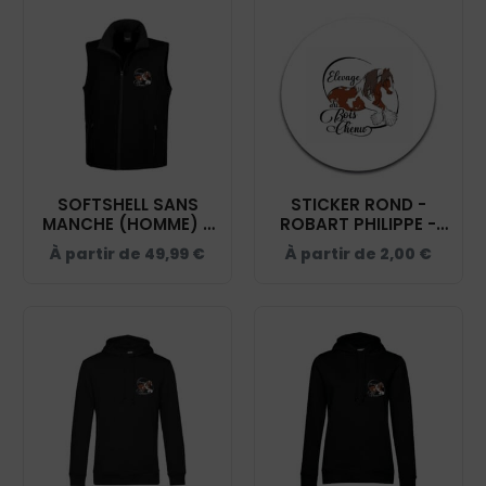
SOFTSHELL SANS
STICKER ROND -
MANCHE (HOMME) –
ROBART PHILIPPE -
ROBART PHILIPPE -
STI001
À partir de
49,99
€
À partir de
2,00
€
NOIR - RS232