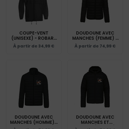
COUPE-VENT
DOUDOUNE AVEC
(UNISEXE) - ROBART
MANCHES (FEMME) -
PHILIPPE - NOIR -
ROBART PHILIPPE -
À partir de
34,99
€
À partir de
74,99
€
BC630
NOIR - K6121
DOUDOUNE AVEC
DOUDOUNE AVEC
MANCHES (HOMME) -
MANCHES ET
ROBART PHILIPPE -
CAPUCHE (ENFANT) -