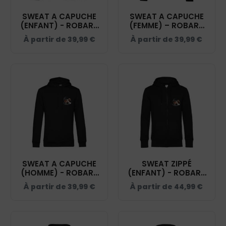
SWEAT A CAPUCHE
SWEAT A CAPUCHE
(ENFANT) - ROBART
(FEMME) – ROBART
PHILIPPE - NOIR -
PHILIPPE - NOIR -
À partir de
39,99
€
À partir de
39,99
€
K477
BCW34B
SWEAT A CAPUCHE
SWEAT ZIPPÉ
(HOMME) - ROBART
(ENFANT) - ROBART
PHILIPPE - NOIR -
PHILIPPE - NOIR -
À partir de
39,99
€
À partir de
44,99
€
BCU33B
K455