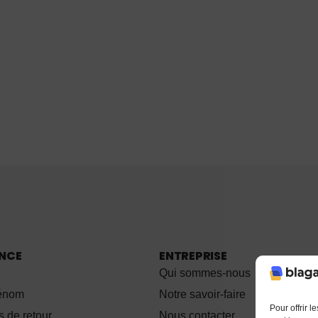
ANCE
ENTREPRISE
Qui sommes-nous
rénom
Notre savoir-faire
Pour offrir 
s de retour
Nous contacter