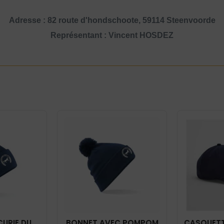
Adresse : 82 route d'hondschoote, 59114 Steenvoorde
Représentant : Vincent HOSDEZ
CURIE DU
BONNET AVEC POMPOM
CASQUETT