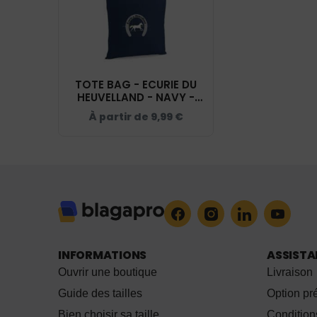
TOTE BAG - ECURIE DU
HEUVELLAND - NAVY -
WM101
À partir de
9,99
€
INFORMATIONS
ASSIST
Ouvrir une boutique
Livraison
Guide des tailles
Option p
Bien choisir sa taille
Condition