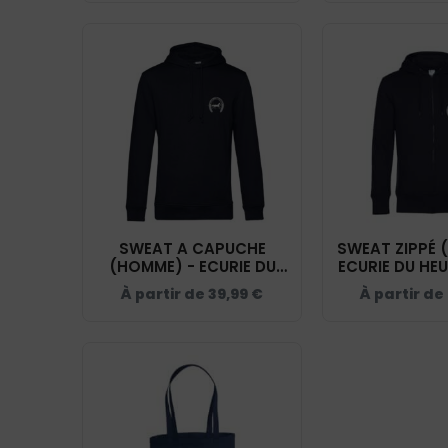
SWEAT A CAPUCHE
SWEAT ZIPPÉ 
(HOMME) - ECURIE DU
ECURIE DU HE
HEUVELLAND - NAVY -
NAVY - 
À partir de
39,99
€
À partir de
BCU33B