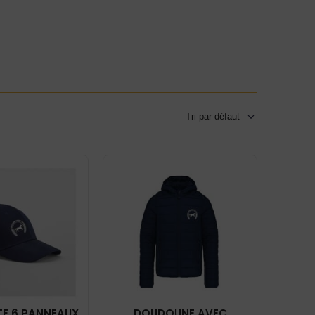
E 6 PANNEAUX
DOUDOUNE AVEC