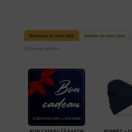
Boutique de mon club
Sellerie de mon club
31 résultats affichés
BON CADEAU (À PARTIR
BONNET – E