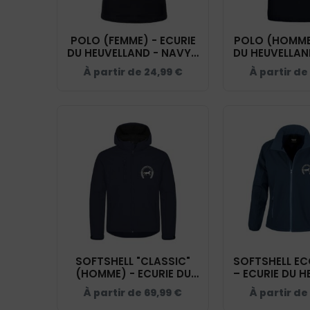
POLO (FEMME) - ECURIE
POLO (HOMME)
DU HEUVELLAND - NAVY -
DU HEUVELLAN
BCI1F
BCID
À partir de
24,99
€
À partir de
SOFTSHELL "CLASSIC"
SOFTSHELL EC
(HOMME) - ECURIE DU
– ECURIE DU 
HEUVELLAND - NAVY -
- NAVY - 
À partir de
69,99
€
À partir de
0200912