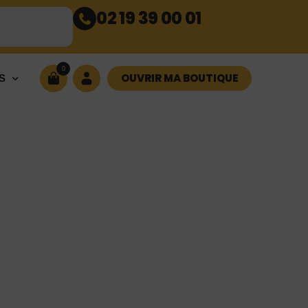
02 19 39 00 01
0
OUVRIR MA BOUTIQUE
S