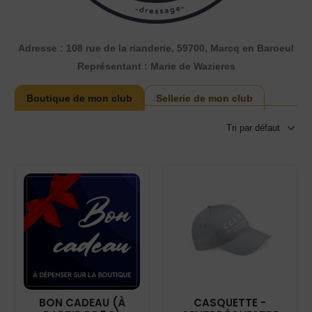
Adresse : 108 rue de la rianderie, 59700, Marcq en Baroeul
Représentant : Marie de Wazieres
Boutique de mon club
Sellerie de mon club
BON CADEAU (À
CASQUETTE -