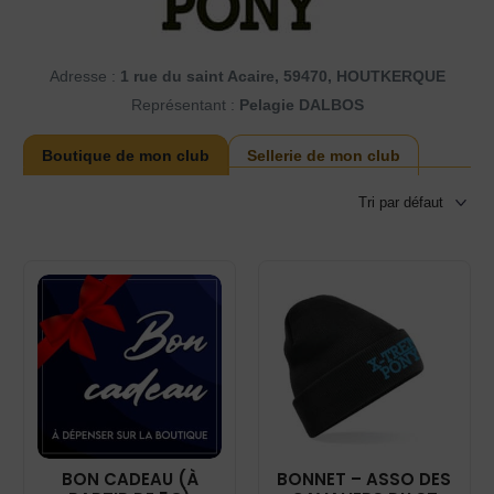
Adresse :
1 rue du saint Acaire, 59470, HOUTKERQUE
Représentant :
Pelagie DALBOS
Boutique de mon club
Sellerie de mon club
BON CADEAU (À
BONNET – ASSO DES