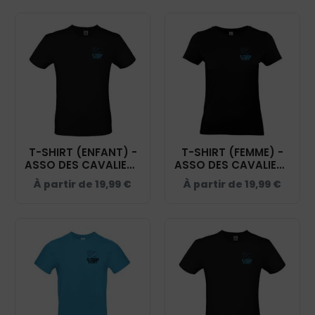
T-SHIRT (ENFANT) -
T-SHIRT (FEMME) -
ASSO DES CAVALIERS
ASSO DES CAVALIERS
DU ST ACAIRE - NOIR
DU ST ACAIRE - NOIR
À partir de
19,99
€
À partir de
19,99
€
- BC03TK
- BC04T