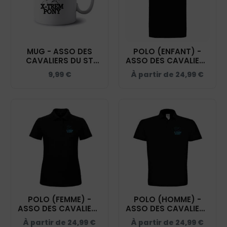
MUG - ASSO DES
POLO (ENFANT) -
CAVALIERS DU ST
ASSO DES CAVALIERS
ACAIRE - MUG001
DU ST ACAIRE - NOIR
9,99
€
À partir de
24,99
€
- BCK424
POLO (FEMME) -
POLO (HOMME) -
ASSO DES CAVALIERS
ASSO DES CAVALIERS
DU ST ACAIRE - NOIR
DU ST ACAIRE - NOIR
À partir de
24,99
€
À partir de
24,99
€
- BCI1F
- BCID1