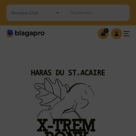
Rechercher…
0
0
OUVRIR MA BOUTIQUE