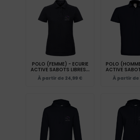
POLO (FEMME) - ECURIE
POLO (HOMME)
ACTIVE SABOTS LIBRES -
ACTIVE SABOT
NAVY - BCI1F
NAVY - 
À partir de
24,99
€
À partir de