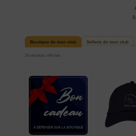
S
Boutique de mon club
Sellerie de mon club
24 résultats affichés