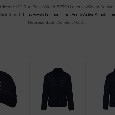
Adresse
: 22 Rue Emile Girard, 57590 Laneuveville-en-Saulnoi
ite internet
:
https://www.facebook.com/EcurieActiveSabotsLibr
Représentant
: Aurélie JAGELE