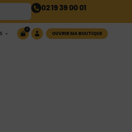
02 19 39 00 01
0
OUVRIR MA BOUTIQUE
S