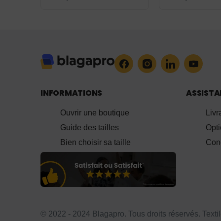
2047
INFORMATIONS
ASSIST
Ouvrir une boutique
Livr
Guide des tailles
Opt
Bien choisir sa taille
Cond
© 2022 - 2024 Blagapro. Tous droits réservés. Texti