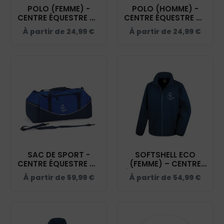
POLO (FEMME) -
POLO (HOMME) -
CENTRE ÉQUESTRE DU
CENTRE ÉQUESTRE DU
PARC - NAVY - BCI1F
PARC - NAVY - BCID1
À partir de
24,99
€
À partir de
24,99
€
SAC DE SPORT -
SOFTSHELL ECO
CENTRE ÉQUESTRE DU
(FEMME) – CENTRE
PARC - NAVY -
ÉQUESTRE DU PARC -
À partir de
59,99
€
À partir de
54,99
€
QD70S
NAVY - R231F