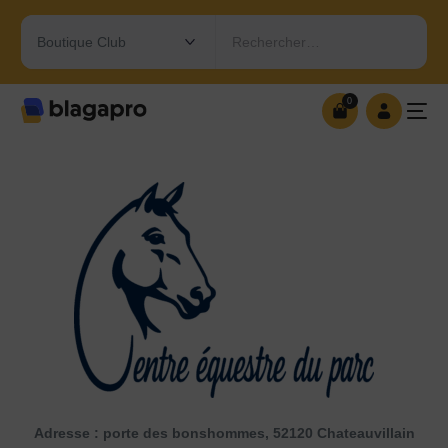
Rechercher…
0
0
OUVRIR MA BOUTIQUE
Adresse : porte des bonshommes, 52120 Chateauvillain