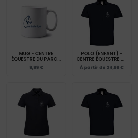
MUG - CENTRE
POLO (ENFANT) -
ÉQUESTRE DU PARC -
CENTRE ÉQUESTRE DU
MUG001
PARC - NAVY -
9,99
€
À partir de
24,99
€
BCK424