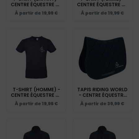
CENTRE ÉQUESTRE DU
CENTRE ÉQUESTRE DU
PARC - NAVY -
PARC - NAVY -
À partir de
19,99
€
À partir de
19,99
€
BC03TK
BC04T
T-SHIRT (HOMME) -
TAPIS RIDING WORLD
CENTRE ÉQUESTRE DU
- CENTRE ÉQUESTRE
PARC - NAVY -
DU PARC - NAVY -
À partir de
19,99
€
À partir de
39,99
€
BC03T
20453