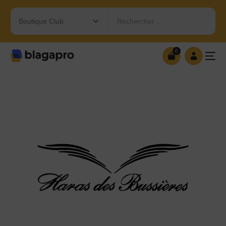
Rechercher…
0
0
OUVRIR MA BOUTIQUE