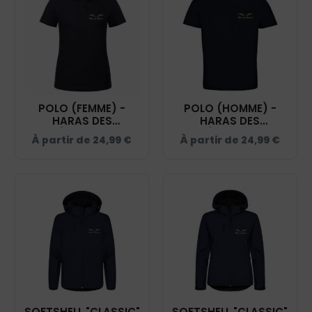
POLO (FEMME) -
POLO (HOMME) -
HARAS DES
HARAS DES
BUSSIÈRES - NAVY -
BUSSIÈRES - NAVY -
À partir de
24,99
€
À partir de
24,99
€
BCI1F
BCID1
SOFTSHELL "CLASSIC"
SOFTSHELL "CLASSIC"