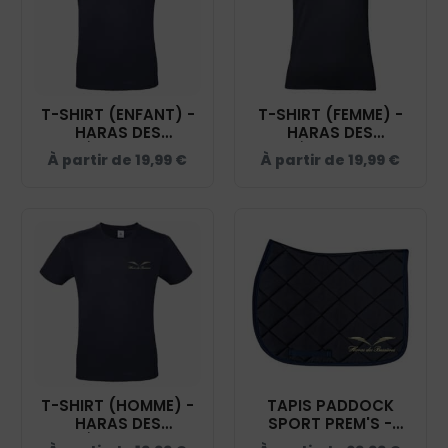
T-SHIRT (ENFANT) -
T-SHIRT (FEMME) -
HARAS DES
HARAS DES
BUSSIÈRES - NAVY -
BUSSIÈRES - NAVY -
À partir de
19,99
€
À partir de
19,99
€
BC03TK
BC04T
T-SHIRT (HOMME) -
TAPIS PADDOCK
HARAS DES
SPORT PREM'S -
BUSSIÈRES - NAVY -
HARAS DES