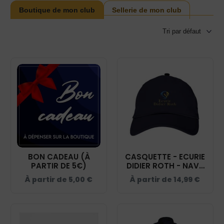
Boutique de mon club
Sellerie de mon club
BON CADEAU (À
CASQUETTE - ECURIE
PARTIR DE 5€)
DIDIER ROTH - NAVY
- BF015
À partir de
5,00
€
À partir de
14,99
€