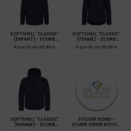
SOFTSHELL "CLASSIC"
SOFTSHELL "CLASSIC"
(ENFANT) - ECURIE
(FEMME) - ECURIE
DIDIER ROTH - NAVY
DIDIER ROTH - NAVY
À partir de
69,99
€
À partir de
69,99
€
- 0200909
- 0200917
SOFTSHELL "CLASSIC"
STICKER ROND –
(HOMME) - ECURIE
ECURIE DIDIER ROTH –
DIDIER ROTH - NAVY
STI001