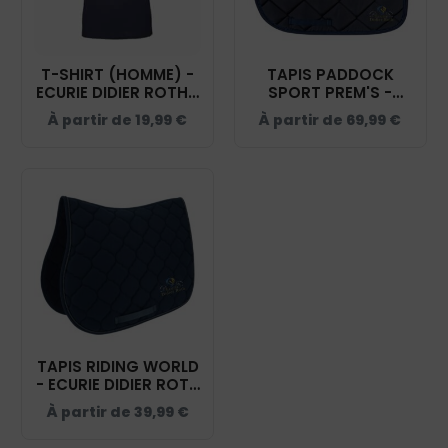
T-SHIRT (HOMME) -
TAPIS PADDOCK
ECURIE DIDIER ROTH -
SPORT PREM'S -
NAVY - BC03T
ECURIE DIDIER ROTH -
À partir de
19,99
€
À partir de
69,99
€
NAVY - 20474
TAPIS RIDING WORLD
- ECURIE DIDIER ROTH
- NAVY - 20453
À partir de
39,99
€