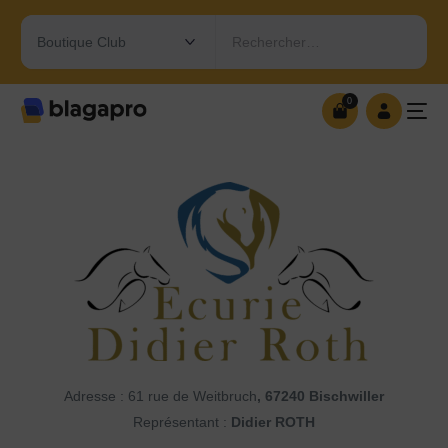
Rechercher…
0
0
OUVRIR MA BOUTIQUE
Adresse : 61 rue de Weitbruch
, 67240 Bischwiller
Représentant :
Didier ROTH