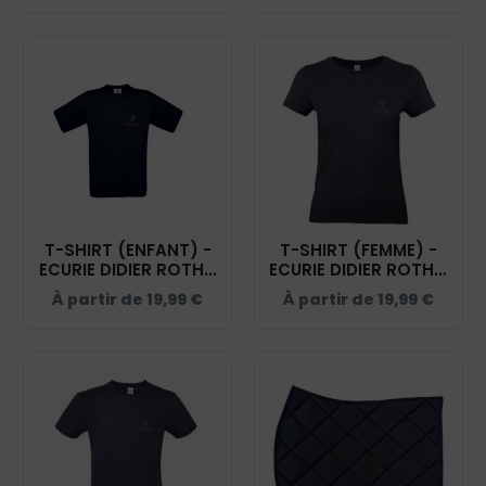
T-SHIRT (ENFANT) -
T-SHIRT (FEMME) -
ECURIE DIDIER ROTH -
ECURIE DIDIER ROTH -
NAVY - BC03TK
NAVY - BC04T
À partir de
19,99
€
À partir de
19,99
€