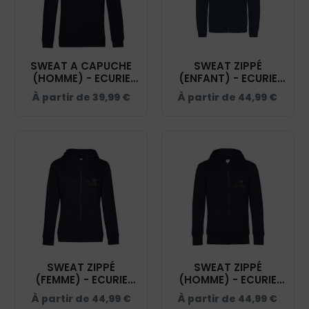
SWEAT A CAPUCHE
SWEAT ZIPPÉ
(HOMME) - ECURIE
(ENFANT) - ECURIE
DIDIER ROTH - NAVY
DIDIER ROTH - NAVY
À partir de
39,99
€
À partir de
44,99
€
- BCU33B
- K455
SWEAT ZIPPÉ
SWEAT ZIPPÉ
(FEMME) - ECURIE
(HOMME) - ECURIE
DIDIER ROTH - NAVY
DIDIER ROTH - NAVY
À partir de
44,99
€
À partir de
44,99
€
- BCW03Q
- BCU03K