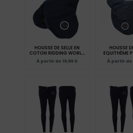
HOUSSE DE SELLE EN
HOUSSE DE
COTON RIDDING WORLD
EQUITHÈME P
- CDE LOIRET - NAVY -
CDE LOIRET 
À partir de
19,99
€
À partir de
205100