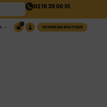
02 19 39 00 01
0
OUVRIR MA BOUTIQUE
S