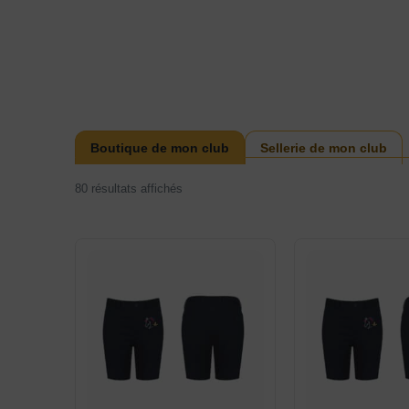
Boutique de mon club
Sellerie de mon club
80 résultats affichés