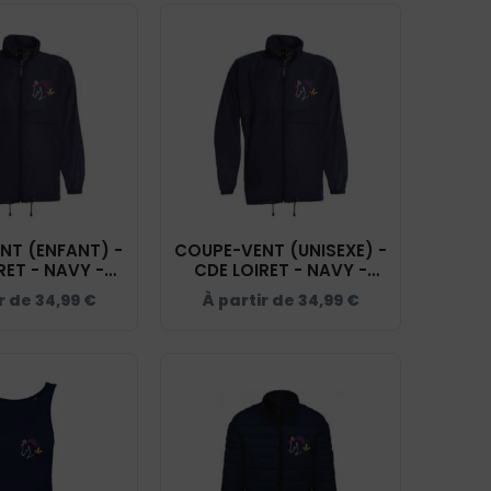
NT (ENFANT) -
COUPE-VENT (UNISEXE) -
RET - NAVY -
CDE LOIRET - NAVY -
BC631
BC630
r de
34,99
€
À partir de
34,99
€