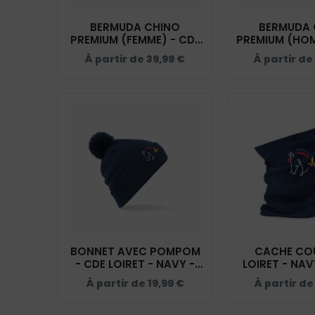
BERMUDA CHINO
BERMUDA 
PREMIUM (FEMME) - CDE
PREMIUM (HOM
LOIRET - NAVY - NS739
LOIRET - NAV
À partir de
39,99
€
À partir de
BONNET AVEC POMPOM
CACHE COU
- CDE LOIRET - NAVY -
LOIRET - NAV
BF426
À partir de
19,99
€
À partir d