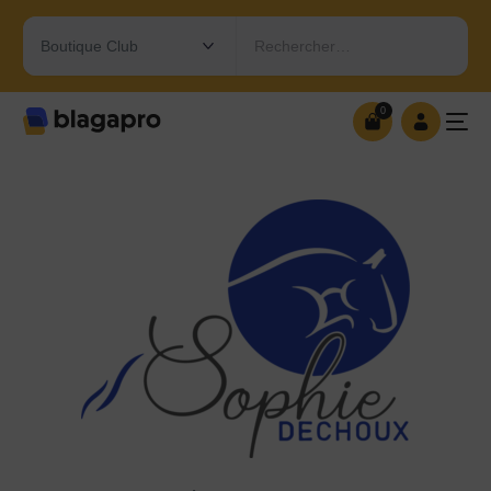
Rechercher…
0
0
OUVRIR MA BOUTIQUE