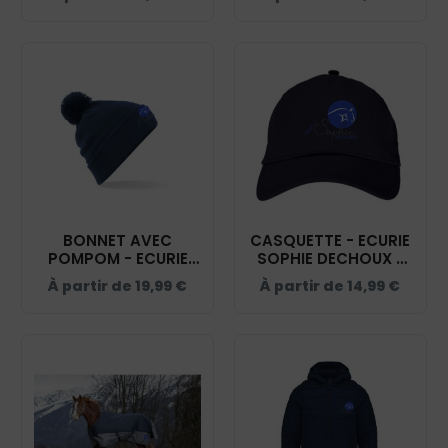
BONNET AVEC
CASQUETTE - ECURIE
POMPOM - ECURIE
SOPHIE DECHOUX -
SOPHIE DECHOUX -
NAVY - BF015
À partir de
19,99
€
À partir de
14,99
€
NAVY - BF426