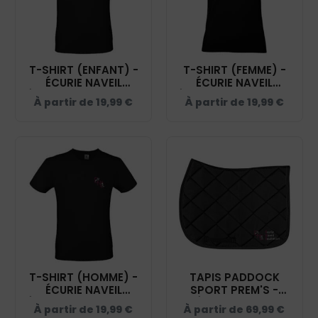
T-SHIRT (ENFANT) -
T-SHIRT (FEMME) -
ÉCURIE NAVEIL
ÉCURIE NAVEIL
ÉQUITATION - NOIR -
ÉQUITATION - NOIR -
À partir de
19,99
€
À partir de
19,99
€
BC03TK
BC04T
T-SHIRT (HOMME) -
TAPIS PADDOCK
ÉCURIE NAVEIL
SPORT PREM'S -
ÉQUITATION - NOIR -
ÉCURIE NAVEIL
À partir de
19,99
€
À partir de
69,99
€
BC03T
ÉQUITATION - NOIR -