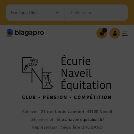
Rechercher…
0
0
OUVRIR MA BOUTIQUE
Adresse :
27 rue Louis Lambert, 41100 Naveil
Site internet :
http://naveil-equitation.fr/
Représentant :
Ségolène BROBAND