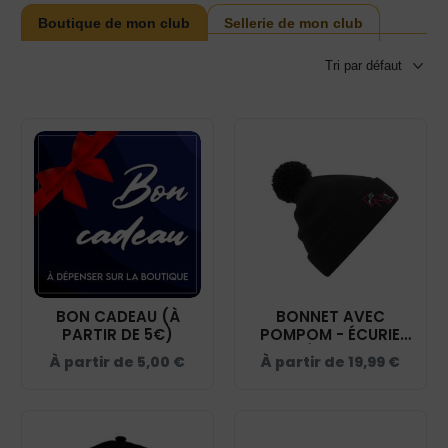
Boutique de mon club
Sellerie de mon club
BON CADEAU (À
BONNET AVEC
PARTIR DE 5€)
POMPOM - ÉCURIE
NAVEIL ÉQUITATION -
À partir de
5,00
€
À partir de
19,99
€
NOIR - BF426