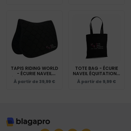
20474
TAPIS RIDING WORLD
TOTE BAG - ÉCURIE
- ÉCURIE NAVEIL
NAVEIL ÉQUITATION -
ÉQUITATION - NOIR -
NOIR - WM101
À partir de
39,99
€
À partir de
9,99
€
20453