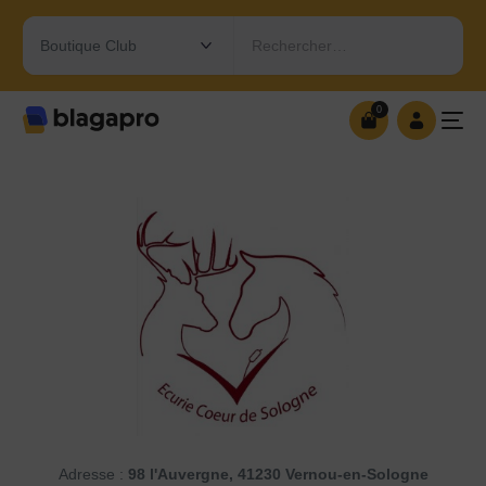
Rechercher…
0
0
OUVRIR MA BOUTIQUE
Adresse :
98 l'Auvergne, 41230 Vernou-en-Sologne