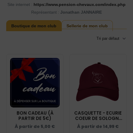
Site internet :
https://www.pension-chevaux.com/index.php
Représentant :
Jonathan JANNAIRE
Boutique de mon club
Sellerie de mon club
BON CADEAU (À
CASQUETTE - ECURIE
PARTIR DE 5€)
COEUR DE SOLOGNE
- BURGUNDY - BF015
À partir de
5,00
€
À partir de
14,99
€