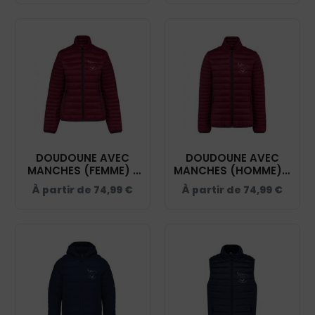
DOUDOUNE AVEC
DOUDOUNE AVEC
MANCHES (FEMME) -
MANCHES (HOMME) -
ECURIE COEUR DE
ECURIE COEUR DE
À partir de
74,99
€
À partir de
74,99
€
SOLOGNE -
SOLOGNE -
BURGUNDY - K6121
BURGUNDY - K6120