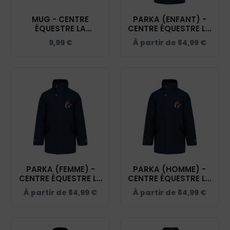
MUG - CENTRE
PARKA (ENFANT) -
ÉQUESTRE LA
CENTRE ÉQUESTRE LA
GRENADIÈRE -
GRENADIÈRE – NAVY
9,99
€
À partir de
84,99
€
MUG001
- K696
PARKA (FEMME) -
PARKA (HOMME) -
CENTRE ÉQUESTRE LA
CENTRE ÉQUESTRE LA
GRENADIÈRE – NAVY
GRENADIÈRE – NAVY
À partir de
84,99
€
À partir de
84,99
€
- K6108
- K677