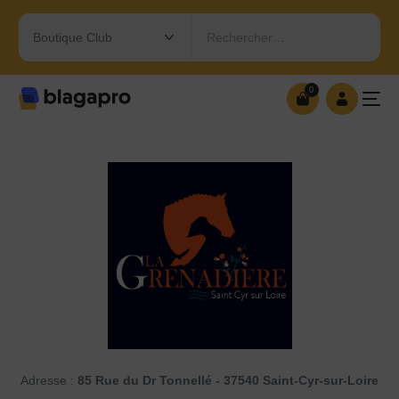
Rechercher…
0
0
OUVRIR MA BOUTIQUE
Adresse :
85 Rue du Dr Tonnellé - 37540 Saint-Cyr-sur-Loire