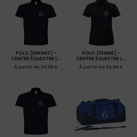
POLO (ENFANT) -
POLO (FEMME) -
CENTRE ÉQUESTRE LA
CENTRE ÉQUESTRE LA
GRENADIÈRE - NAVY -
GRENADIÈRE - NAVY -
À partir de
34,99
€
À partir de
34,99
€
BCK424
BCI1F