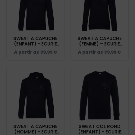
SWEAT A CAPUCHE
SWEAT A CAPUCHE
(ENFANT) - ECURIE
(FEMME) – ECURIE
KERSAÏAN - NAVY -
KERSAÏAN - NAVY -
À partir de
39,99
€
À partir de
39,99
€
K477
BCW34B
SWEAT A CAPUCHE
SWEAT COL ROND
(HOMME) - ECURIE
(ENFANT) - ECURIE