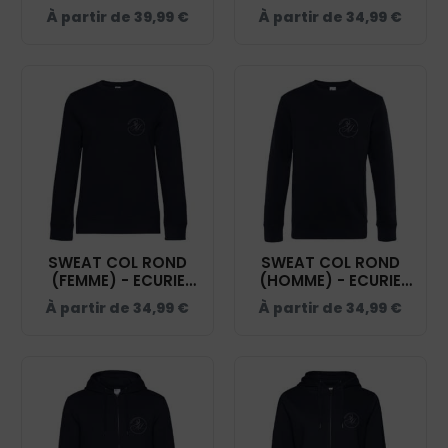
KERSAÏAN - NAVY -
KERSAÏAN - NAVY -
À partir de
39,99
€
À partir de
34,99
€
BCU33B
ID332K
SWEAT COL ROND
SWEAT COL ROND
(FEMME) - ECURIE
(HOMME) - ECURIE
KERSAÏAN - NAVY -
KERSAÏAN - NAVY -
À partir de
34,99
€
À partir de
34,99
€
BCW01Q
BCU01K