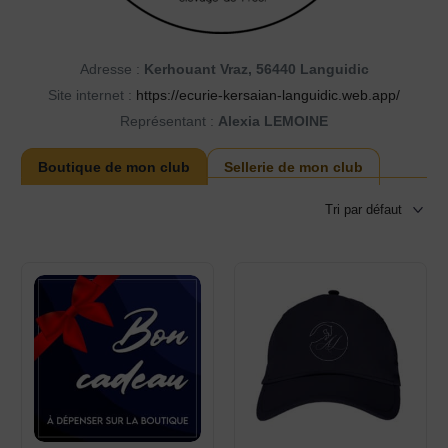
Adresse :
Kerhouant Vraz, 56440 Languidic
Site internet :
https://ecurie-kersaian-languidic.web.app/
Représentant :
Alexia LEMOINE
Boutique de mon club
Sellerie de mon club