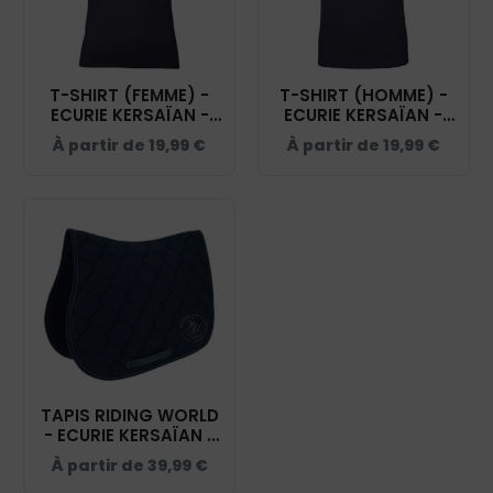
T-SHIRT (FEMME) -
T-SHIRT (HOMME) -
ECURIE KERSAÏAN -
ECURIE KERSAÏAN -
NAVY - BC04T
NAVY - BC03T
À partir de
19,99
€
À partir de
19,99
€
TAPIS RIDING WORLD
- ECURIE KERSAÏAN -
NAVY - 20453
À partir de
39,99
€