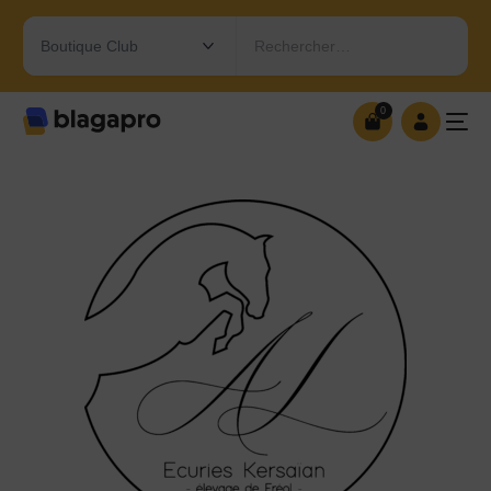
Rechercher…
0
0
OUVRIR MA BOUTIQUE