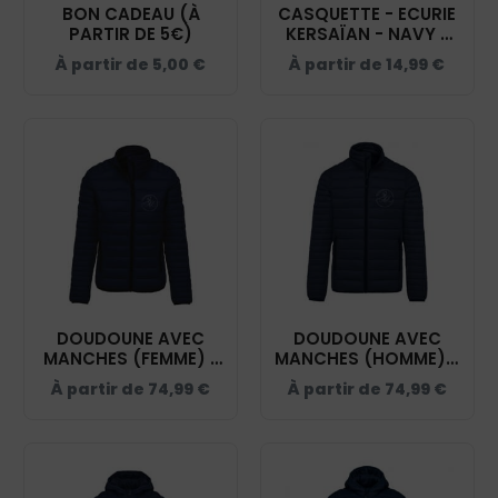
BON CADEAU (À
CASQUETTE - ECURIE
PARTIR DE 5€)
KERSAÏAN - NAVY -
BF015
À partir de
5,00
€
À partir de
14,99
€
DOUDOUNE AVEC
DOUDOUNE AVEC
MANCHES (FEMME) -
MANCHES (HOMME) -
ECURIE KERSAÏAN -
ECURIE KERSAÏAN -
À partir de
74,99
€
À partir de
74,99
€
NAVY - K6121
NAVY - K6120