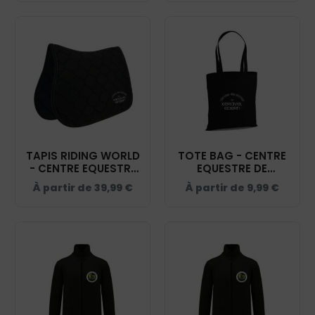
TAPIS RIDING WORLD
TOTE BAG - CENTRE
- CENTRE EQUESTRE
EQUESTRE DE
DE KERAVEL - NOIR -
KERAVEL - NOIR -
À partir de
39,99
€
À partir de
9,99
€
20453
WM101