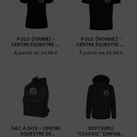
POLO (FEMME) -
POLO (HOMME) -
CENTRE EQUESTRE DE
CENTRE EQUESTRE DE
KERAVEL - BCI1F
KERAVEL - BCID1
À partir de
24,99
€
À partir de
24,99
€
SAC À DOS - CENTRE
SOFTSHELL
EQUESTRE DE
''CLASSIC'' (ENFANT)