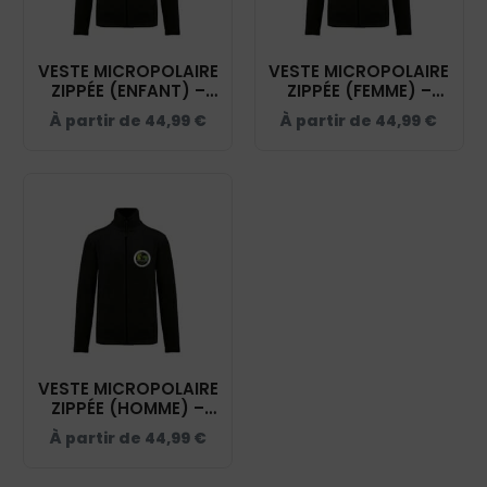
VESTE MICROPOLAIRE
VESTE MICROPOLAIRE
ZIPPÉE (ENFANT) –
ZIPPÉE (FEMME) –
CENTRE EQUESTRE DE
CENTRE EQUESTRE DE
À partir de
44,99
€
À partir de
44,99
€
KERAVEL - NOIR –
KERAVEL – K907
K920
VESTE MICROPOLAIRE
ZIPPÉE (HOMME) –
CENTRE EQUESTRE DE
À partir de
44,99
€
KERAVEL – K911