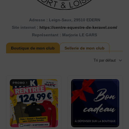
Adresse : Leign-Saux, 29510 EDERN
Site internet :
https://centre-equestre-de-keravel.com/
Représentant : Marjorie LE GARS
Boutique de mon club
Sellerie de mon club
PROMO !