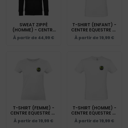
SWEAT ZIPPÉ
T-SHIRT (ENFANT) -
(HOMME) - CENTRE
CENTRE EQUESTRE DE
EQUESTRE DE
KERAVEL - BLANC -
À partir de
44,99
€
À partir de
19,99
€
KERAVEL - BCU03K
BC03TK
T-SHIRT (FEMME) -
T-SHIRT (HOMME) -
CENTRE EQUESTRE DE
CENTRE EQUESTRE DE
KERAVEL - BC04T
KERAVEL - BC03T
À partir de
19,99
€
À partir de
19,99
€