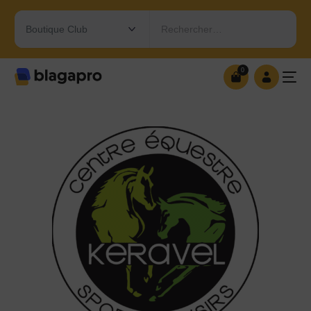
Rechercher…
0
0
OUVRIR MA BOUTIQUE